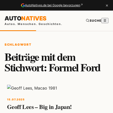
×
↗
AutoNatives.de bei Google bevorzugen
AUTO
NATIVES
SUCHE
☰
Autos. Menschen. Geschichten.
SCHLAGWORT
Beiträge mit dem
Stichwort: Formel Ford
15.07.2025
Geoff Lees – Big in Japan!