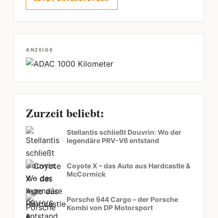
ANZEIGE
Zurzeit beliebt:
Stellantis schließt Douvrin: Wo der
legendäre PRV-V6 entstand
Coyote X – das Auto aus Hardcastle &
McCormick
Porsche 944 Cargo – der Porsche
Kombi von DP Motorsport