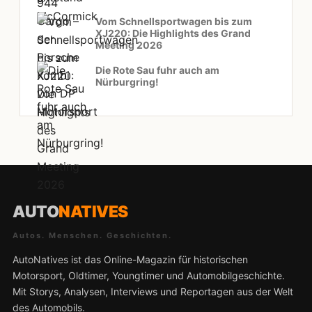
Vom Schnellsportwagen bis zum
XJ220: Die Highlights des Grand
Meeting 2026
Die Rote Sau fuhr auch am
Nürburgring!
AUTO
NATIVES
Autos. Menschen. Geschichten.
AutoNatives ist das Online-Magazin für historischen
Motorsport, Oldtimer, Youngtimer und Automobilgeschichte.
Mit Storys, Analysen, Interviews und Reportagen aus der Welt
des Automobils.