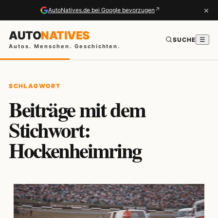
×
↗
AutoNatives.de bei Google bevorzugen
AUTO
NATIVES
SUCHE
☰
Autos. Menschen. Geschichten.
SCHLAGWORT
Beiträge mit dem
Stichwort:
Hockenheimring