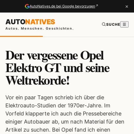
×
↗
AutoNatives.de bei Google bevorzugen
AUTO
NATIVES
SUCHE
☰
Autos. Menschen. Geschichten.
Der vergessene Opel
Elektro GT und seine
Weltrekorde!
Vor ein paar Tagen schrieb ich über die
Elektroauto-Studien der 1970er-Jahre. Im
Vorfeld klapperte ich auch die Pressebereiche
einiger Autobauer ab, um nach Material für den
Artikel zu suchen. Bei Opel fand ich einen