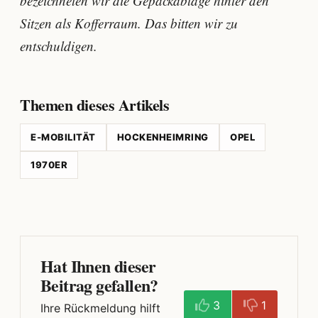
bezeichneten wir die Gepäckablage hinter den
Sitzen als Kofferraum. Das bitten wir zu
entschuldigen.
Themen dieses Artikels
E-MOBILITÄT
HOCKENHEIMRING
OPEL
1970ER
Hat Ihnen dieser
Beitrag gefallen?
3
1
Ihre Rückmeldung hilft