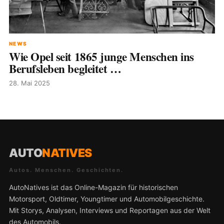
NEWS
Wie Opel seit 1865 junge Menschen ins
Berufsleben begleitet …
28. Mai 2025
AUTO
NATIVES
Autos. Menschen. Geschichten.
AutoNatives ist das Online-Magazin für historischen
Motorsport, Oldtimer, Youngtimer und Automobilgeschichte.
Mit Storys, Analysen, Interviews und Reportagen aus der Welt
des Automobils.