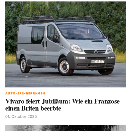
AUTO-ERINNERUNGEN
Vivaro feiert Jubiläum: Wie ein Franzose
einen Briten beerbte
01. Oktober 2025