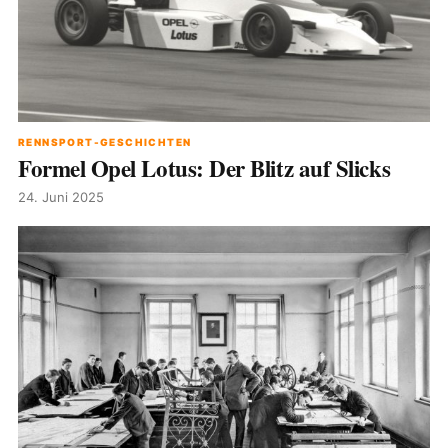
RENNSPORT-GESCHICHTEN
Formel Opel Lotus: Der Blitz auf Slicks
24. Juni 2025