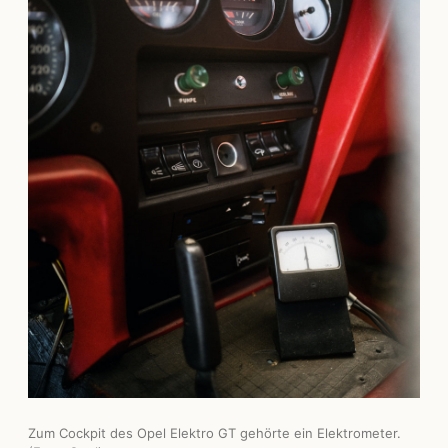
Zum Cockpit des Opel Elektro GT gehörte ein Elektrometer.