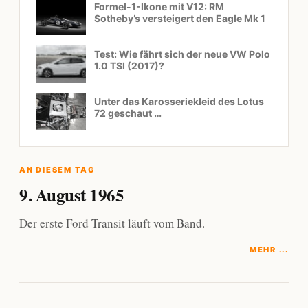
Formel-1-Ikone mit V12: RM
Sotheby’s versteigert den Eagle Mk 1
Test: Wie fährt sich der neue VW Polo
1.0 TSI (2017)?
Unter das Karosseriekleid des Lotus
72 geschaut …
AN DIESEM TAG
9. August 1965
Der erste Ford Transit läuft vom Band.
MEHR ...