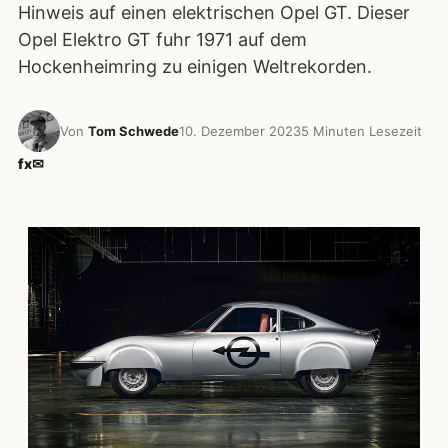
Hinweis auf einen elektrischen Opel GT. Dieser
Opel Elektro GT fuhr 1971 auf dem
Hockenheimring zu einigen Weltrekorden.
Von
Tom Schwede
10. Dezember 2023
5 Minuten Lesezeit
f
x
✉