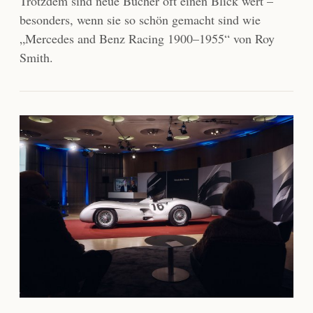
Trotzdem sind neue Bücher oft einen Blick wert –
besonders, wenn sie so schön gemacht sind wie
„Mercedes and Benz Racing 1900–1955“ von Roy
Smith.