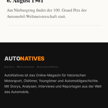
6. August 1961
Am Nürburgring findet der 100. Grand Prix der
Automobil-Weltmeisterschaft statt.
AUTO
NATIVES
Autos. Menschen. Geschichten.
AutoNatives ist das Online-Magazin für historischen
Motorsport, Oldtimer, Youngtimer und Automobilgeschichte.
Mit Storys, Analysen, Interviews und Reportagen aus der Welt
des Automobils.