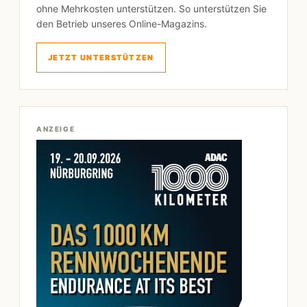
ohne Mehrkosten unterstützen. So unterstützen Sie
den Betrieb unseres Online-Magazins.
JETZT UNTERSTÜTZEN
ANZEIGE