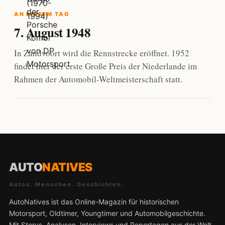
AN DIESEM TAG
7. August 1948
In Zandvoort wird die Rennstrecke eröffnet. 1952
findet hier der erste Große Preis der Niederlande im
Rahmen der Automobil-Weltmeisterschaft statt.
AUTO
NATIVES
Autos. Menschen. Geschichten.
AutoNatives ist das Online-Magazin für historischen
Motorsport, Oldtimer, Youngtimer und Automobilgeschichte.
Mit Storys, Analysen, Interviews und Reportagen aus der Welt