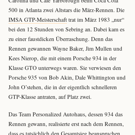
Carolina und Cale Yarborough beim Coca Cola
500 in Atlanta zwei Altstars die März-Rennen. Die
IMSA GTP-Meisterschaft
trat im März 1983 „nur“
bei den 12 Stunden von Sebring an. Dabei kam es
zu einer faustdicken Überraschung. Denn das
Rennen gewannen Wayne Baker, Jim Mullen und
Kees Nierop, die mit einem Porsche 934 in der
Klasse GTO unterwegs waren. Sie verwiesen den
Porsche 935 von Bob Akin, Dale Whittington und
John O’stehen, die in der eigentlich schnelleren
GTP-Klasse antraten, auf Platz zwei.
Das Team Personalized Autohaus, dessen 934 das
Rennen gewann, realisierte erst nach dem Rennen,
dass es tatsächlich den Gesamtsieg beanspruchen