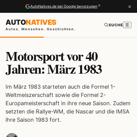
×
↗
AutoNatives.de bei Google bevorzugen
AUTO
NATIVES
SUCHE
☰
Autos. Menschen. Geschichten.
Motorsport vor 40
Jahren: März 1983
Im März 1983 starteten auch die Formel 1-
Weltmeiszerschaft sowie die Formel 2-
Europameisterschaft in ihre neue Saison. Zudem
setzten die Rallye-WM, die Nascar und die IMSA
ihre Saison 1983 fort.