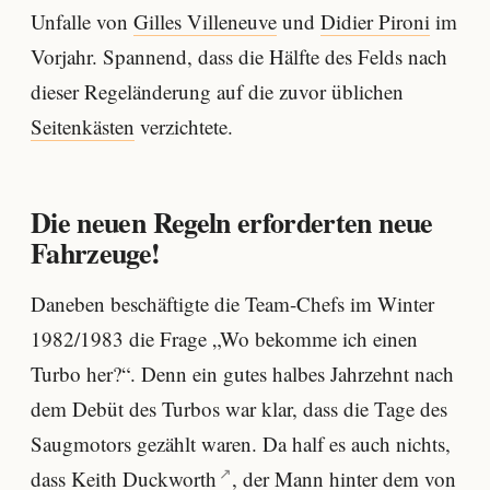
Unfalle von
Gilles Villeneuve
und
Didier Pironi
im
Vorjahr. Spannend, dass die Hälfte des Felds nach
dieser Regeländerung auf die zuvor üblichen
Seitenkästen
verzichtete.
Die neuen Regeln erforderten neue
Fahrzeuge!
Daneben beschäftigte die Team-Chefs im Winter
1982/1983 die Frage „Wo bekomme ich einen
Turbo her?“. Denn ein gutes halbes Jahrzehnt nach
dem Debüt des Turbos war klar, dass die Tage des
Saugmotors gezählt waren. Da half es auch nichts,
dass
Keith Duckworth
, der Mann hinter dem von