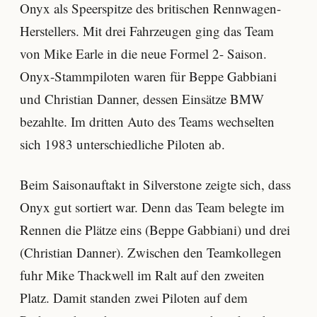
Onyx als Speerspitze des britischen Rennwagen-
Herstellers. Mit drei Fahrzeugen ging das Team
von Mike Earle in die neue Formel 2- Saison.
Onyx-Stammpiloten waren für Beppe Gabbiani
und Christian Danner, dessen Einsätze BMW
bezahlte. Im dritten Auto des Teams wechselten
sich 1983 unterschiedliche Piloten ab.
Beim Saisonauftakt in Silverstone zeigte sich, dass
Onyx gut sortiert war. Denn das Team belegte im
Rennen die Plätze eins (Beppe Gabbiani) und drei
(Christian Danner). Zwischen den Teamkollegen
fuhr Mike Thackwell im Ralt auf den zweiten
Platz. Damit standen zwei Piloten auf dem