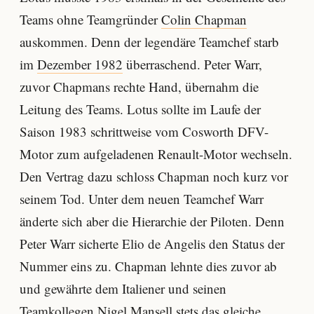
Teams ohne Teamgründer
Colin Chapman
auskommen. Denn der legendäre Teamchef starb
im
Dezember 1982
überraschend. Peter Warr,
zuvor Chapmans rechte Hand, übernahm die
Leitung des Teams. Lotus sollte im Laufe der
Saison 1983 schrittweise vom Cosworth DFV-
Motor zum aufgeladenen Renault-Motor wechseln.
Den Vertrag dazu schloss Chapman noch kurz vor
seinem Tod. Unter dem neuen Teamchef Warr
änderte sich aber die Hierarchie der Piloten. Denn
Peter Warr sicherte Elio de Angelis den Status der
Nummer eins zu. Chapman lehnte dies zuvor ab
und gewährte dem Italiener und seinen
Teamkollegen Nigel Mansell stets das gleiche