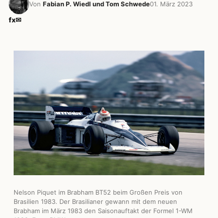
Von
Fabian P. Wiedl und Tom Schwede
01. März 2023
f
x
✉
Nelson Piquet im Brabham BT52 beim Großen Preis von
Brasilien 1983. Der Brasilianer gewann mit dem neuen
Brabham im März 1983 den Saisonauftakt der Formel 1-WM