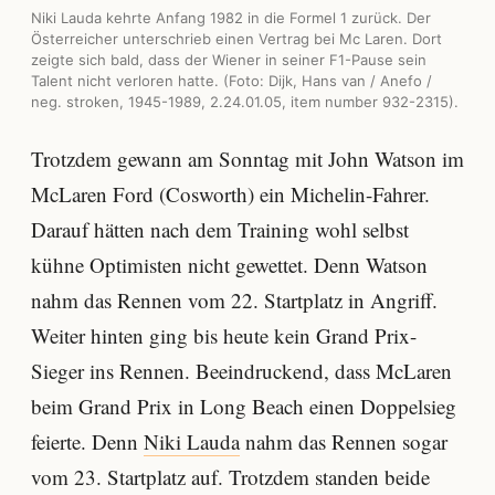
Niki Lauda kehrte Anfang 1982 in die Formel 1 zurück. Der
Österreicher unterschrieb einen Vertrag bei Mc Laren. Dort
zeigte sich bald, dass der Wiener in seiner F1-Pause sein
Talent nicht verloren hatte. (Foto: Dijk, Hans van / Anefo /
neg. stroken, 1945-1989, 2.24.01.05, item number 932-2315).
Trotzdem gewann am Sonntag mit John Watson im
McLaren Ford (Cosworth) ein Michelin-Fahrer.
Darauf hätten nach dem Training wohl selbst
kühne Optimisten nicht gewettet. Denn Watson
nahm das Rennen vom 22. Startplatz in Angriff.
Weiter hinten ging bis heute kein Grand Prix-
Sieger ins Rennen. Beeindruckend, dass McLaren
beim Grand Prix in Long Beach einen Doppelsieg
feierte. Denn
Niki Lauda
nahm das Rennen sogar
vom 23. Startplatz auf. Trotzdem standen beide