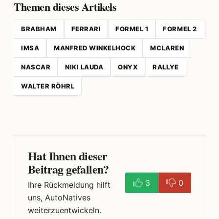
Themen dieses Artikels
BRABHAM
FERRARI
FORMEL 1
FORMEL 2
IMSA
MANFRED WINKELHOCK
MCLAREN
NASCAR
NIKI LAUDA
ONYX
RALLYE
WALTER RÖHRL
Hat Ihnen dieser
Beitrag gefallen?
3
0
Ihre Rückmeldung hilft
uns, AutoNatives
weiterzuentwickeln.