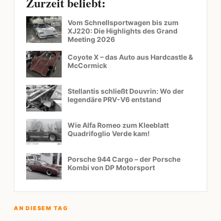
Zurzeit beliebt:
Vom Schnellsportwagen bis zum
XJ220: Die Highlights des Grand
Meeting 2026
Coyote X – das Auto aus Hardcastle &
McCormick
Stellantis schließt Douvrin: Wo der
legendäre PRV-V6 entstand
Wie Alfa Romeo zum Kleeblatt
Quadrifoglio Verde kam!
Porsche 944 Cargo – der Porsche
Kombi von DP Motorsport
AN DIESEM TAG