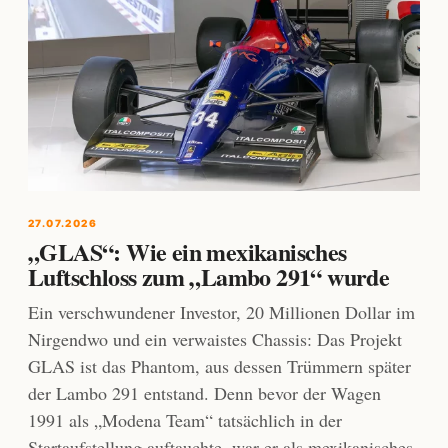
27.07.2026
„GLAS“: Wie ein mexikanisches
Luftschloss zum „Lambo 291“ wurde
Ein verschwundener Investor, 20 Millionen Dollar im
Nirgendwo und ein verwaistes Chassis: Das Projekt
GLAS ist das Phantom, aus dessen Trümmern später
der Lambo 291 entstand. Denn bevor der Wagen
1991 als „Modena Team“ tatsächlich in der
Startaufstellung auftauchte, war er als mexikanisches