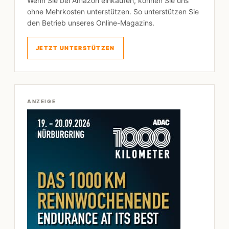
Wenn Sie bei Amazon einkaufen, können Sie uns
ohne Mehrkosten unterstützen. So unterstützen Sie
den Betrieb unseres Online-Magazins.
JETZT UNTERSTÜTZEN
ANZEIGE