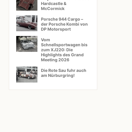
Hardcastle &
McCormick
Porsche 944 Cargo –
der Porsche Kombi von
DP Motorsport
Vom
Schnellsportwagen bis
zum XJ220: Die
Highlights des Grand
Meeting 2026
Die Rote Sau fuhr auch
am Nürburgring!