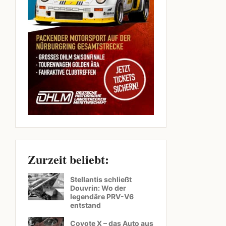
Zurzeit beliebt:
Stellantis schließt
Douvrin: Wo der
legendäre PRV-V6
entstand
Coyote X – das Auto aus