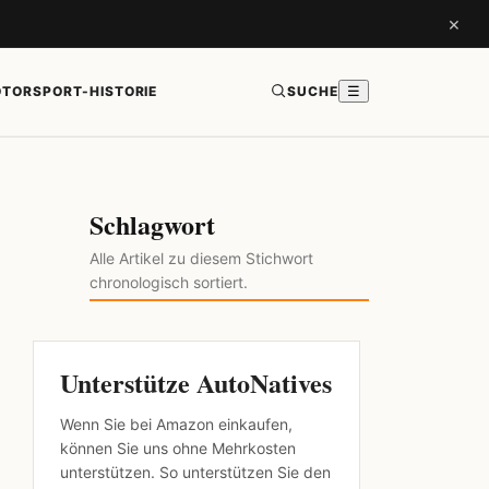
×
TORSPORT-HISTORIE
SUCHE
☰
Schlagwort
Alle Artikel zu diesem Stichwort
chronologisch sortiert.
Unterstütze AutoNatives
Wenn Sie bei Amazon einkaufen,
können Sie uns ohne Mehrkosten
unterstützen. So unterstützen Sie den