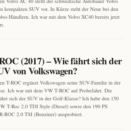
n Volvo XC 40 stellt der schwedische Autobauer Volvo
en kompakten SUV vor. In Kürze steht der Neue bei den
lvo-Händlern. Ich war mit dem Volvo XC40 bereits jetzt
rt.
OC (2017) – Wie fährt sich der
UV von Volkswagen?
en T-ROC ergänzt Volkswagen seine SUV-Familie in der
se. Ich war mit dem VW T-ROC auf Probefahrt. Die
ährt sich der SUV in der Golf-Klasse? Ich habe den 150
W T-Roc 2.0 TDI Style (Diesel) sowie den 190 PS
R-ROC 2.0 TSI (Benziner) ausprobiert.