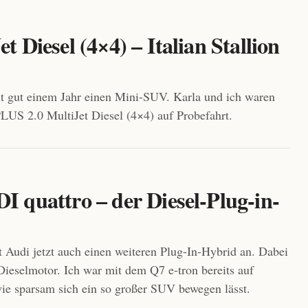
t Diesel (4×4) – Italian Stallion
t gut einem Jahr einen Mini-SUV. Karla und ich waren
S 2.0 MultiJet Diesel (4×4) auf Probefahrt.
DI quattro – der Diesel-Plug-in-
 Audi jetzt auch einen weiteren Plug-In-Hybrid an. Dabei
ieselmotor. Ich war mit dem Q7 e-tron bereits auf
ie sparsam sich ein so großer SUV bewegen lässt.