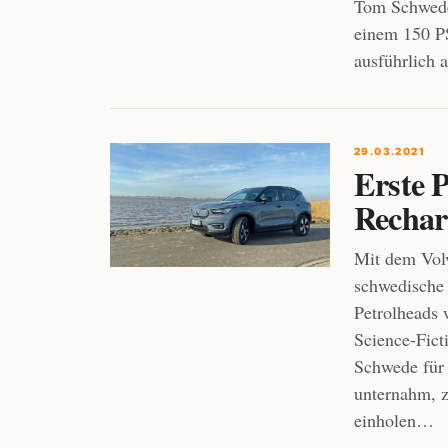
Tom Schwede
einem 150 P
ausführlich 
29.03.2021
Erste 
Rechar
Mit dem Vol
schwedische 
Petrolheads 
Science-Fict
Schwede für 
unternahm, z
einholen…