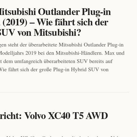
Mitsubishi Outlander Plug-in
(2019) – Wie fährt sich der
SUV von Mitsubishi?
gen steht der überarbeitete Mitsubishi Outlander Plug-in
odelljahrs 2019 bei den Mitsubishi-Händlern. Max und
t dem umfangreich überarbeiteten SUV bereits auf
Wie fährt sich der große Plug-in Hybrid SUV von
richt: Volvo XC40 T5 AWD