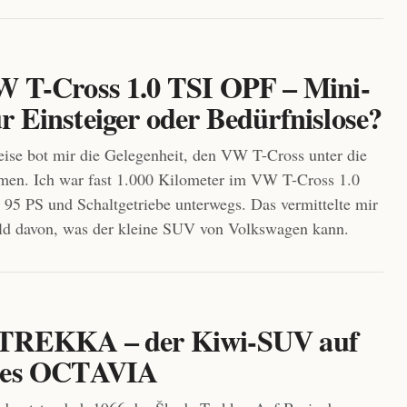
W T-Cross 1.0 TSI OPF – Mini-
r Einsteiger oder Bedürfnislose?
eise bot mir die Gelegenheit, den VW T-Cross unter die
men. Ich war fast 1.000 Kilometer im VW T-Cross 1.0
95 PS und Schaltgetriebe unterwegs. Das vermittelte mir
ild davon, was der kleine SUV von Volkswagen kann.
 TREKKA – der Kiwi-SUV auf
 des OCTAVIA