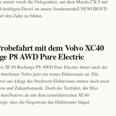
 nutzte vorab die Gelegenheit, um dem Mazda CX-5 mit
S kräftigen Diesel im neuen Sondermodell NEWGROUD
auf den Zahn zu fühlen.
Probefahrt mit dem Volvo XC40
ge P8 AWD Pure Electric
vo XC40 Recharge P8 AWD Pure Electric bietet auch der
Autobauer Volvo jetzt ein reines Elektroauto an. Für
wie uns klingt das Stichwort Elektroauto immer noch nach
ion und Zukunftsmusik. Doch die Testfahrt, die Max
AutoNatives.de mit dem reinelektrischen XC40
eigt, dass die Gegenwart das Elektroauto längst