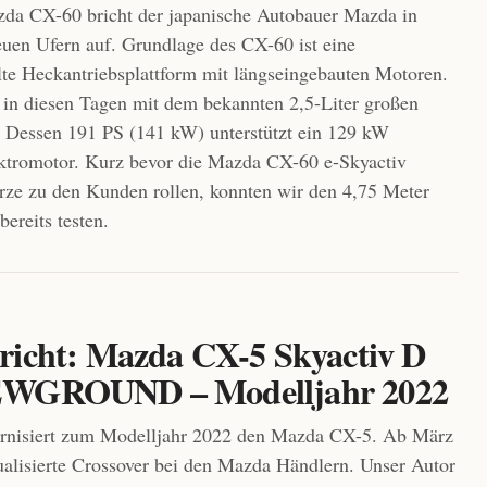
da CX-60 bricht der japanische Autobauer Mazda in
uen Ufern auf. Grundlage des CX-60 ist eine
te Heckantriebsplattform mit längseingebauten Motoren.
t in diesen Tagen mit dem bekannten 2,5-Liter großen
. Dessen 191 PS (141 kW) unterstützt ein 129 kW
ektromotor. Kurz bevor die Mazda CX-60 e-Skyactiv
ze zu den Kunden rollen, konnten wir den 4,75 Meter
ereits testen.
richt: Mazda CX-5 Skyactiv D
EWGROUND – Modelljahr 2022
nisiert zum Modelljahr 2022 den Mazda CX-5. Ab März
tualisierte Crossover bei den Mazda Händlern. Unser Autor