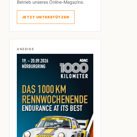
Betrieb unseres Online-Magazins.
JETZT UNTERSTÜTZEN
ANZEIGE