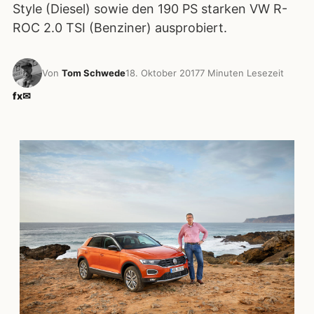
Style (Diesel) sowie den 190 PS starken VW R-
ROC 2.0 TSI (Benziner) ausprobiert.
Von
Tom Schwede
18. Oktober 2017
7 Minuten Lesezeit
f
x
✉