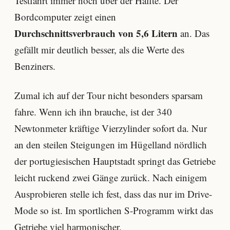
Testfahrt immer noch über der Hälfte. Der
Bordcomputer zeigt einen
Durchschnittsverbrauch von 5,6 Litern
an. Das
gefällt mir deutlich besser, als die Werte des
Benziners.
Zumal ich auf der Tour nicht besonders sparsam
fahre. Wenn ich ihn brauche, ist der 340
Newtonmeter kräftige Vierzylinder sofort da. Nur
an den steilen Steigungen im Hügelland nördlich
der portugiesischen Hauptstadt springt das Getriebe
leicht ruckend zwei Gänge zurück. Nach einigem
Ausprobieren stelle ich fest, dass das nur im Drive-
Mode so ist. Im sportlichen S-Programm wirkt das
Getriebe viel harmonischer.