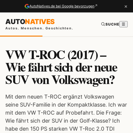
×
↗
AutoNatives.de bei Google bevorzugen
AUTO
NATIVES
SUCHE
☰
Autos. Menschen. Geschichten.
VW T-ROC (2017) –
Wie fährt sich der neue
SUV von Volkswagen?
Mit dem neuen T-ROC ergänzt Volkswagen
seine SUV-Familie in der Kompaktklasse. Ich war
mit dem VW T-ROC auf Probefahrt. Die Frage:
Wie fährt sich der SUV in der Golf-Klasse? Ich
habe den 150 PS starken VW T-Roc 2.0 TDI