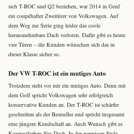
sich T-ROC und Q2 beziehen, war 2014 in Genf
ein coupéhafter Zweitürer von Volkswagen. Auf
dem Weg zur Serie ging leider das coole
herausnehmbare Dach verloren. Dafür gibt es heute
vier Türen – die Kunden wünschen sich das in
dieser Klasse sicher so.
Der VW T-ROC ist ein mutiges Auto
Trotzdem steht vor mir ein mutiges Auto. Denn mit
dem Golf spricht Volkswagen sehr erfolgreich
konservative Kunden an. Der T-ROC ist schärfer
geschnitten als der Bestseller und spricht insgesamt
eine jüngere Kundschaft an. Auch Wunsch gibt es
Kontrastfarben fürs Dach. In der peppigen Style-