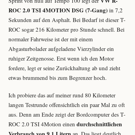
VW R-
Sprint von null auf Tempo 100 legt der
ROC 2.0 TSI 4MOTION DSG (7-Gang)
in 7,2
Sekunden auf den Asphalt. Bei Bedarf ist dieser T-
ROC sogar 216 Kilometer pro Stunde schnell. Bei
normaler Fahrweise ist der mit einem
Abgasturbolader aufgeladene Vierzylinder ein
ruhiger Zeitgenosse. Erst wenn ich den Motor
fordere, legt er seine Zurückhaltung ab und zieht
etwas brummend bis zum Begrenzer hoch.
Ich probiere das auf meiner rund 80 Kilometer
langen Testrunde offensichtlich ein paar Mal zu oft
aus. Denn am Ende zeigt der Bordcomputer des T-
durchschnittlichen
ROC 2.0 TSI 4Motion einen
Verbrauch von 9,1 Litern
an. Das liegt deutlich