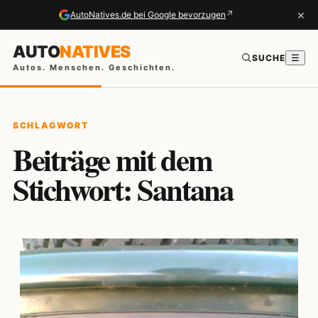
×
↗
AutoNatives.de bei Google bevorzugen
AUTO
NATIVES
SUCHE
☰
Autos. Menschen. Geschichten.
SCHLAGWORT
Beiträge mit dem
Stichwort: Santana