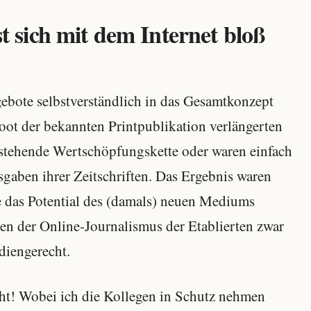
sst sich mit dem Internet bloß
gebote selbstverständlich in das Gesamtkonzept
boot der bekannten Printpublikation verlängerten
estehende Wertschöpfungskette oder waren einfach
sgaben ihrer Zeitschriften. Das Ergebnis waren
e das Potential des (damals) neuen Mediums
ren der Online-Journalismus der Etablierten zwar
diengerecht.
ht! Wobei ich die Kollegen in Schutz nehmen