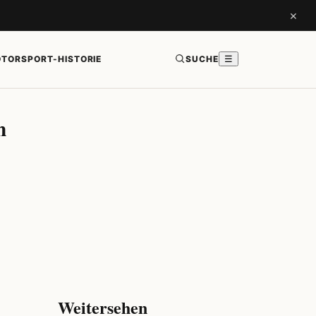
×
TORSPORT-HISTORIE
SUCHE
☰
h
Weitersehen