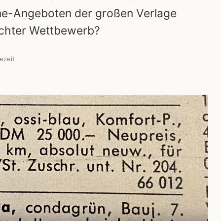
ine-Angeboten der großen Verlage
 echter Wettbewerb?
ezeit