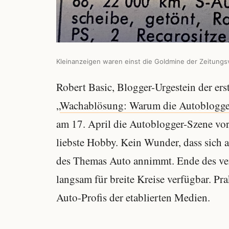
Kleinanzeigen waren einst die Goldmine der Zeitungs
Robert Basic, Blogger-Urgestein der ers
„
Wachablösung: Warum die Autoblogger 
am 17. April die Autoblogger-Szene vor
liebste Hobby. Kein Wunder, dass sich 
des Themas Auto annimmt. Ende des ver
langsam für breite Kreise verfügbar. Pr
Auto-Profis der etablierten Medien.