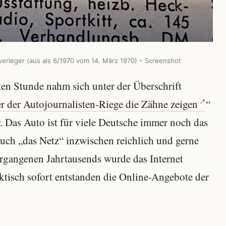
verleger (aus als 6/1970 vom 14. März 1970) – Screenshot
ten Stunde nahm sich unter der Überschrift
der Autojournalisten-Riege die Zähne zeigen
“
. Das Auto ist für viele Deutsche immer noch das
auch „das Netz“ inzwischen reichlich und gerne
gangenen Jahrtausends wurde das Internet
aktisch sofort entstanden die Online-Angebote der