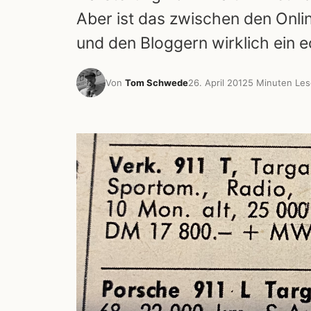
Aber ist das zwischen den Onl
und den Bloggern wirklich ein
Von
Tom Schwede
26. April 2012
5 Minuten Les