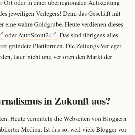
or Ort oder in einer überregionalen Autozeitung
des jeweiligen Verlegers! Denn das Geschäft mit
er eine wahre Goldgrube. Heute verdienen dieses
oder
AutoScout24
. Das sind übrigens alles
r gründete Plattformen. Die Zeitungs-Verleger
rden, taten nicht und verloren den Markt der
urnalismus in Zukunft aus?
rten. Heute vermitteln die Webseiten von Bloggern
blierter Medien. Ist das so, weil viele Blogger vor