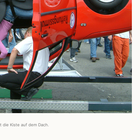
t die Kiste auf dem Dach.