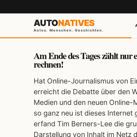
AUTO
NATIVES
Autos. Menschen. Geschichten.
Am Ende des Tages zählt nur 
rechnen!
Hat Online-Journalismus von Ei
erreicht die Debatte über den W
Medien und den neuen Online-M
so ganz neu ist dieses Internet 
erfand Tim Berners-Lee die gru
Darstellung von Inhalt im Netz 