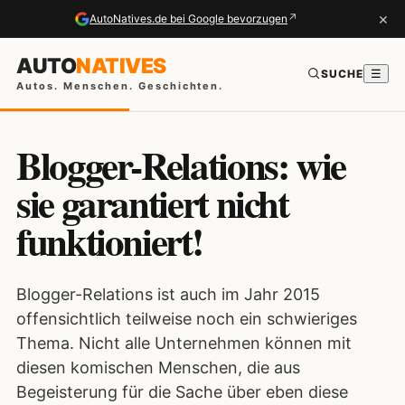
×
↗
AutoNatives.de bei Google bevorzugen
AUTO
NATIVES
SUCHE
☰
Autos. Menschen. Geschichten.
Blogger-Relations: wie
sie garantiert nicht
funktioniert!
Blogger-Relations ist auch im Jahr 2015
offensichtlich teilweise noch ein schwieriges
Thema. Nicht alle Unternehmen können mit
diesen komischen Menschen, die aus
Begeisterung für die Sache über eben diese