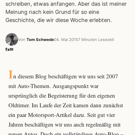
schreiben, etwas anfangen. Aber das ist meiner
Meinung nach kein Grund für so eine
Geschichte, die wir diese Woche erlebten.
Von
Tom Schwede
04. Mai 2015
7 Minuten Lesezeit
f
x
✉
I
n diesem Blog beschäftigen wir uns seit 2007
mit Auto-Themen. Ausgangspunkt war
ursprünglich die Begeisterung für den eigenen
Oldtimer. Im Laufe der Zeit kamen dann zunächst
ein paar Motorsport-Artikel dazu. Seit gut vier
Jahren beschäftigen wir uns auch regelmäßig mit
neuen Autos. Doch ein vollständiges Auto-Blog –