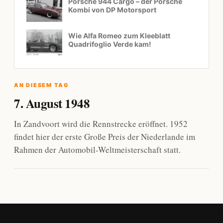
Porsche 944 Cargo – der Porsche
Kombi von DP Motorsport
Wie Alfa Romeo zum Kleeblatt
Quadrifoglio Verde kam!
AN DIESEM TAG
7. August 1948
In Zandvoort wird die Rennstrecke eröffnet. 1952
findet hier der erste Große Preis der Niederlande im
Rahmen der Automobil-Weltmeisterschaft statt.