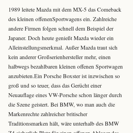
1989 leitete Mazda mit dem MX-5 das Comeback
des kleinen offenenSportwagens ein. Zahlreiche
andere Firmen folgen schnell dem Beispiel der
Japaner. Doch heute genießt Mazda wieder ein
Alleinstellungsmerkmal. Außer Mazda traut sich
kein anderer Großserienhersteller mehr, einen
halbwegs bezahlbaren kleinen offenen Sportwagen
anzubieten.Ein Porsche Boxster ist inzwischen so
groß und so teuer, dass das Gerücht einer
Neuauflage eines VW-Porsche schon länger durch
die Szene geistert. Bei BMW, wo man auch die
Markenrechte zahlreicher britischer
Traditionsmarken hält, wäre unterhalb des BMW
Z4 sicherlich Platz für einen offenen Ableger des