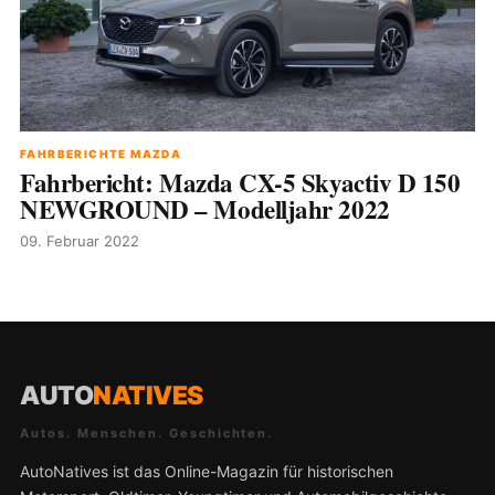
FAHRBERICHTE MAZDA
Fahrbericht: Mazda CX-5 Skyactiv D 150
NEWGROUND – Modelljahr 2022
09. Februar 2022
AUTO
NATIVES
Autos. Menschen. Geschichten.
AutoNatives ist das Online-Magazin für historischen