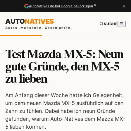
×
↗
AutoNatives.de bei Google bevorzugen
AUTO
NATIVES
SUCHE
☰
Autos. Menschen. Geschichten.
Test Mazda MX-5: Neun
gute Gründe, den MX-5
zu lieben
Am Anfang dieser Woche hatte ich Gelegenheit,
um dem neuen Mazda MX-5 ausführlich auf den
Zahn zu fühlen. Dabei habe ich neun Gründe
gefunden, warum Auto-Natives dem Mazda MX-
5 lieben können.