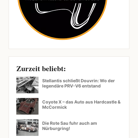
Zurzeit beliebt:
Stellantis schließt Douvrin: Wo der
legendäre PRV-V6 entstand
Coyote X – das Auto aus Hardcastle &
McCormick
Die Rote Sau fuhr auch am
Nürburgring!