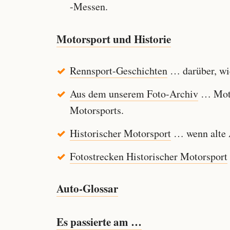
-Messen.
Motorsport und Historie
Rennsport-Geschichten
… darüber, wie
Aus dem unserem Foto-Archiv
… Motor
Motorsports.
Historischer Motorsport
… wenn alte A
Fotostrecken Historischer Motorsport
Auto-Glossar
Es passierte am …