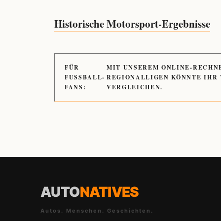
Historische Motorsport-Ergebnisse
FÜR
MIT UNSEREM ONLINE-RECHN
FUSSBALL-
REGIONALLIGEN KÖNNTE IHR
FANS:
VERGLEICHEN.
AUTO
NATIVES
Autos. Menschen. Geschichten.