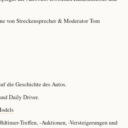
e von Streckensprecher & Moderator Tom
f die Geschichte des Autos.
nd Daily Driver.
Models
dtimer-Treffen, -Auktionen, -Versteigerungen und