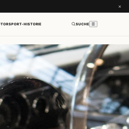
×
TORSPORT-HISTORIE
SUCHE
☰