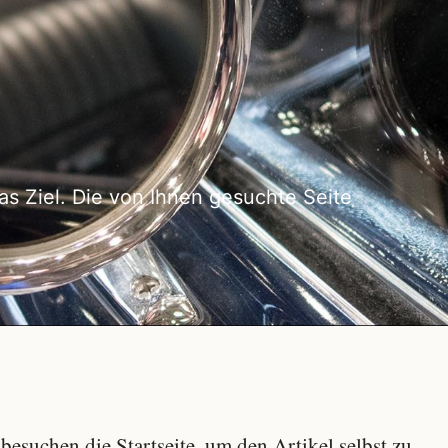
as Ziel. Die von Ihnen gesuchte Seite
besuchen die Startseite, um den Artikel selbst zu