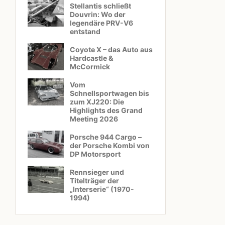
Stellantis schließt
Douvrin: Wo der
legendäre PRV-V6
entstand
Coyote X – das Auto aus
Hardcastle &
McCormick
Vom
Schnellsportwagen bis
zum XJ220: Die
Highlights des Grand
Meeting 2026
Porsche 944 Cargo –
der Porsche Kombi von
DP Motorsport
Rennsieger und
Titelträger der
„Interserie“ (1970-
1994)