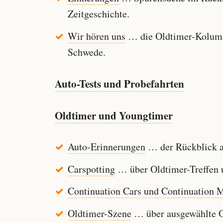
Zeitgeschichte.
Wir hören uns
… die Oldtimer-Kolumn
Schwede.
Auto-Tests und Probefahrten
Oldtimer und Youngtimer
Auto-Erinnerungen
… der Rückblick au
Carspotting
… über Oldtimer-Treffen u
Continuation Cars und Continuation 
Oldtimer-Szene
… über ausgewählte Ol