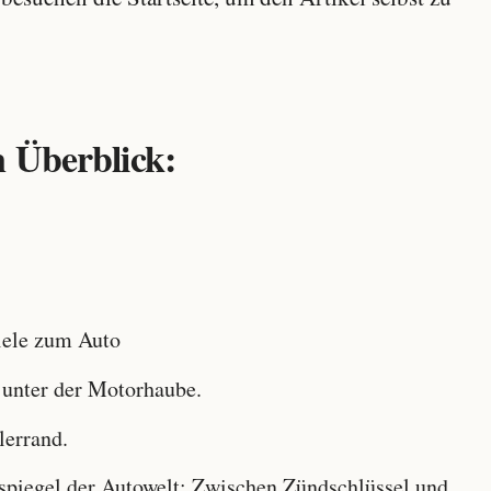
 Überblick:
ele zum Auto
 unter der Motorhaube.
lerrand.
iegel der Autowelt: Zwischen Zündschlüssel und