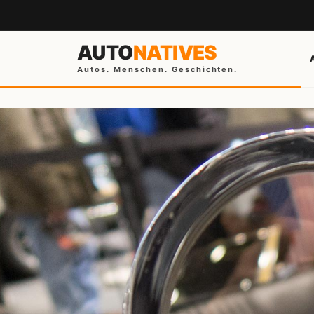
AUTO
NATIVES
Autos. Menschen. Geschichten.