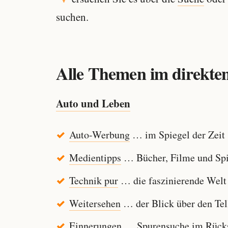
suchen.
Alle Themen im direkten
Auto und Leben
Auto-Werbung
… im Spiegel der Zeit
Medientipps
… Bücher, Filme und Spi
Technik pur
… die faszinierende Welt
Weitersehen
… der Blick über den Tel
Einnerungen
… Spurensuche im Rücksp