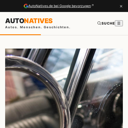
×
↗
AutoNatives.de bei Google bevorzugen
AUTO
NATIVES
SUCHE
☰
Autos. Menschen. Geschichten.