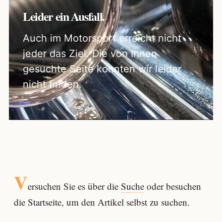
Leider ein Ausfall.
Auch im Motorsport erreicht nicht
jeder das Ziel. Die von Ihnen
gesuchte Seite konnten wir leider
nicht finden.
V
ersuchen Sie es über die
Suche
oder besuchen
die Startseite, um den Artikel selbst zu suchen.