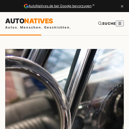
×
↗
AutoNatives.de bei Google bevorzugen
AUTO
NATIVES
SUCHE
☰
Autos. Menschen. Geschichten.