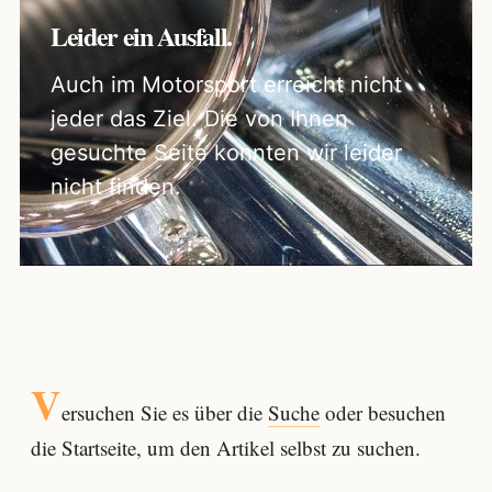
Leider ein Ausfall.
Auch im Motorsport erreicht nicht
jeder das Ziel. Die von Ihnen
gesuchte Seite konnten wir leider
nicht finden.
V
ersuchen Sie es über die
Suche
oder besuchen
die Startseite, um den Artikel selbst zu suchen.