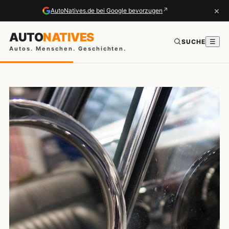
×
↗
AutoNatives.de bei Google bevorzugen
AUTO
NATIVES
SUCHE
☰
Autos. Menschen. Geschichten.