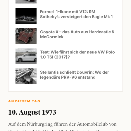
Formel-1-Ikone mit V12: RM
Sotheby’s versteigert den Eagle Mk 1
Coyote X – das Auto aus Hardcastle &
McCormick
Test: Wie fährt sich der neue VW Polo
1.0 TSI (2017)?
Stellantis schließt Douvrin: Wo der
legendäre PRV-V6 entstand
AN DIESEM TAG
10. August 1973
Auf dem Nürburgring führen der Automobilclub von