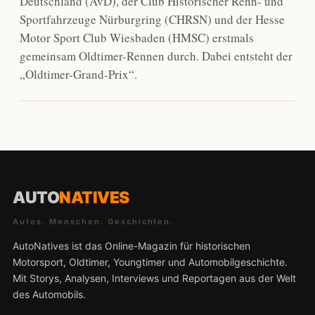
Deutschland (AvD), der Club Historischer Renn- und
Sportfahrzeuge Nürburgring (CHRSN) und der Hesse
Motor Sport Club Wiesbaden (HMSC) erstmals
gemeinsam Oldtimer-Rennen durch. Dabei entsteht der
„Oldtimer-Grand-Prix“.
AUTO
NATIVES
Autos. Menschen. Geschichten.
AutoNatives ist das Online-Magazin für historischen
Motorsport, Oldtimer, Youngtimer und Automobilgeschichte.
Mit Storys, Analysen, Interviews und Reportagen aus der Welt
des Automobils.