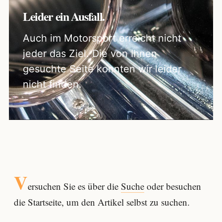
Leider ein Ausfall.
Auch im Motorsport erreicht nicht
jeder das Ziel. Die von Ihnen
gesuchte Seite konnten wir leider
nicht finden.
V
ersuchen Sie es über die
Suche
oder besuchen
die Startseite, um den Artikel selbst zu suchen.