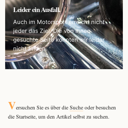
Leider ein Ausfall.
Auch im Motorsport erreicht nicht
jeder das Ziel. Die von Ihnen
gesuchte Seite konnten wir leider
nicht finden.
V
ersuchen Sie es über die
Suche
oder besuchen
die Startseite, um den Artikel selbst zu suchen.