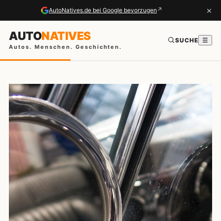
×
↗
AutoNatives.de bei Google bevorzugen
AUTO
NATIVES
SUCHE
☰
Autos. Menschen. Geschichten.