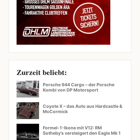
Zurzeit beliebt:
Porsche 944 Cargo – der Porsche
Kombi von DP Motorsport
Coyote X – das Auto aus Hardcastle &
McCormick
Formel-1-Ikone mit V12: RM
Sotheby’s versteigert den Eagle Mk 1