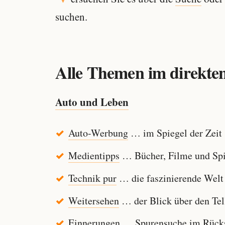
suchen.
Alle Themen im direkten
Auto und Leben
Auto-Werbung
… im Spiegel der Zeit
Medientipps
… Bücher, Filme und Spi
Technik pur
… die faszinierende Welt
Weitersehen
… der Blick über den Tel
Einnerungen
… Spurensuche im Rücksp