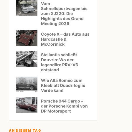
Vom
Schnellsportwagen bis
zum XJ220: Die
Highlights des Grand
Meeting 2026
Coyote X – das Auto aus
Hardcastle &
McCormick
Stellantis schließt
Douvrin: Wo der
legendäre PRV-V6
entstand
Wie Alfa Romeo zum
Kleeblatt Quadrifoglio
Verde kam!
Porsche 944 Cargo –
der Porsche Kombi von
DP Motorsport
AN DIESEM TAG