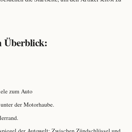
 Überblick:
ele zum Auto
 unter der Motorhaube.
lerrand.
iegel der Autowelt: Zwischen Zündschlüssel und