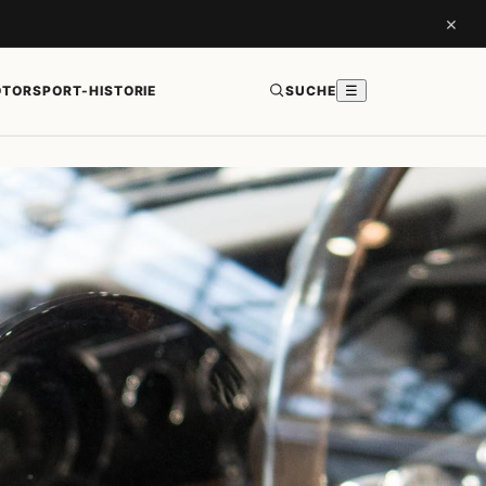
×
TORSPORT-HISTORIE
SUCHE
☰