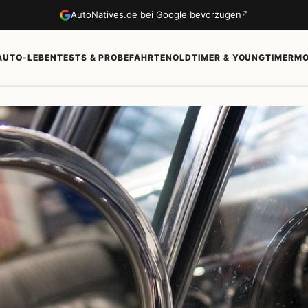
↗
AutoNatives.de bei Google bevorzugen
AUTO-LEBEN
TESTS & PROBEFAHRTEN
OLDTIMER & YOUNGTIMER
MO