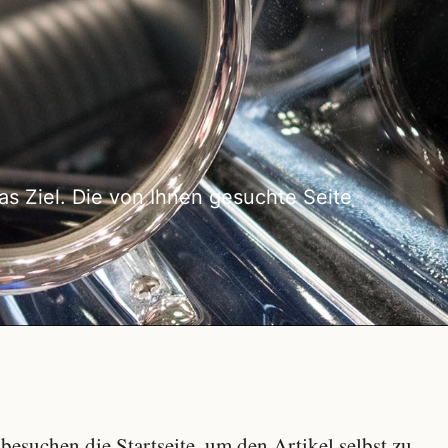
as Ziel. Die von Ihnen gesuchte Seite
besuchen die Startseite, um den Artikel selbst zu