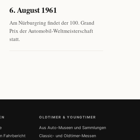
6. August 1961
Am Nürburgring findet der 100. Grand
Prix der Automobil-Weltmeisterschaft
statt.
EN
OLDTIMER & YOUNGTIMER
e
Aus Auto-Museen und Sammlungen
in Fahrbericht
Classic- und Oldtimer-Messen