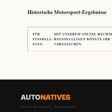
Historische Motorsport-Ergebnisse
FÜR
MIT UNSEREM ONLINE-RECHN
FUSSBALL-
REGIONALLIGEN KÖNNTE IHR
FANS:
VERGLEICHEN.
AUTO
NATIVES
Autos. Menschen. Geschichten.