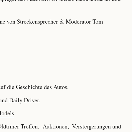
e von Streckensprecher & Moderator Tom
f die Geschichte des Autos.
nd Daily Driver.
Models
dtimer-Treffen, -Auktionen, -Versteigerungen und