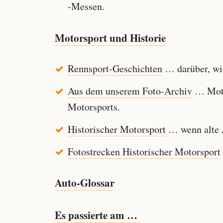
-Messen.
Motorsport und Historie
Rennsport-Geschichten
… darüber, wie
Aus dem unserem Foto-Archiv
… Motor
Motorsports.
Historischer Motorsport
… wenn alte A
Fotostrecken Historischer Motorsport
Auto-Glossar
Es passierte am …