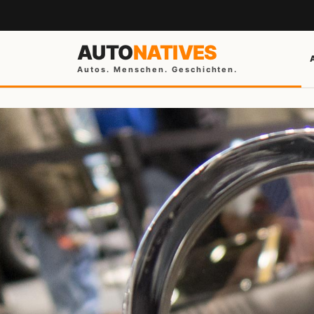
AUTO
NATIVES
Autos. Menschen. Geschichten.