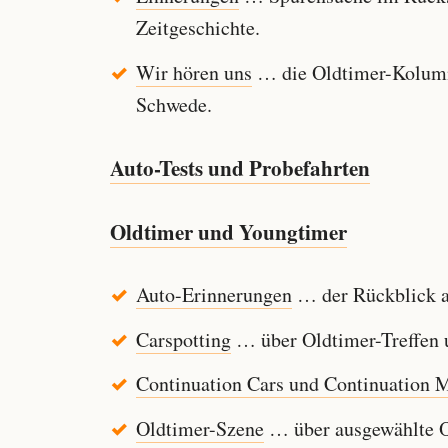
Zeitgeschichte.
Wir hören uns
… die Oldtimer-Kolumn
Schwede.
Auto-Tests und Probefahrten
Oldtimer und Youngtimer
Auto-Erinnerungen
… der Rückblick au
Carspotting
… über Oldtimer-Treffen u
Continuation Cars und Continuation 
Oldtimer-Szene
… über ausgewählte Ol