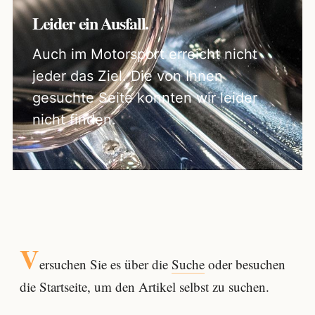
Leider ein Ausfall.
Auch im Motorsport erreicht nicht
jeder das Ziel. Die von Ihnen
gesuchte Seite konnten wir leider
nicht finden.
V
ersuchen Sie es über die
Suche
oder besuchen
die Startseite, um den Artikel selbst zu suchen.