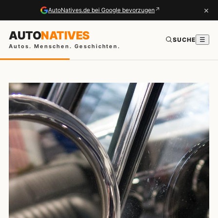
×
↗
AutoNatives.de bei Google bevorzugen
AUTO
NATIVES
SUCHE
☰
Autos. Menschen. Geschichten.