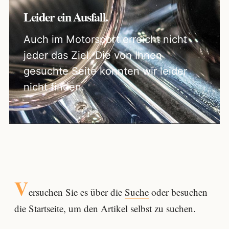
Leider ein Ausfall.
Auch im Motorsport erreicht nicht
jeder das Ziel. Die von Ihnen
gesuchte Seite konnten wir leider
nicht finden.
V
ersuchen Sie es über die
Suche
oder besuchen
die Startseite, um den Artikel selbst zu suchen.