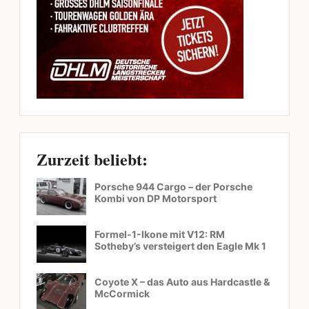
Zurzeit beliebt:
Porsche 944 Cargo – der Porsche
Kombi von DP Motorsport
Formel-1-Ikone mit V12: RM
Sotheby’s versteigert den Eagle Mk 1
Coyote X – das Auto aus Hardcastle &
McCormick