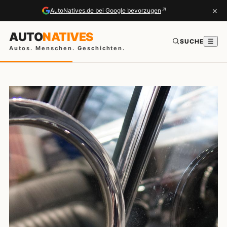
×
↗
AutoNatives.de bei Google bevorzugen
AUTO
NATIVES
SUCHE
☰
Autos. Menschen. Geschichten.