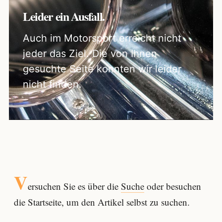
Leider ein Ausfall.
Auch im Motorsport erreicht nicht
jeder das Ziel. Die von Ihnen
gesuchte Seite konnten wir leider
nicht finden.
V
ersuchen Sie es über die
Suche
oder besuchen
die Startseite, um den Artikel selbst zu suchen.