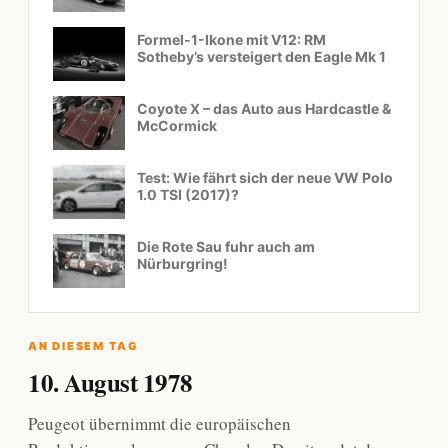
Formel-1-Ikone mit V12: RM
Sotheby’s versteigert den Eagle Mk 1
Coyote X – das Auto aus Hardcastle &
McCormick
Test: Wie fährt sich der neue VW Polo
1.0 TSI (2017)?
Die Rote Sau fuhr auch am
Nürburgring!
AN DIESEM TAG
10. August 1978
Peugeot übernimmt die europäischen