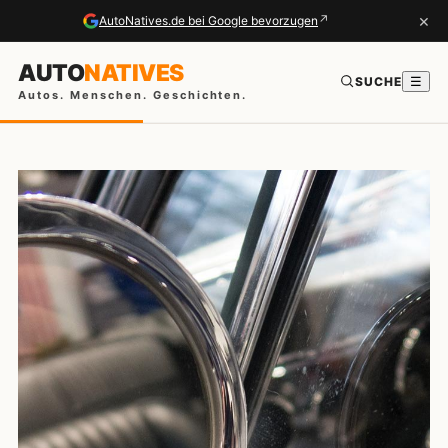
×
↗
AutoNatives.de bei Google bevorzugen
AUTO
NATIVES
SUCHE
☰
Autos. Menschen. Geschichten.