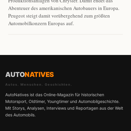
Produktionsanlagen von Chrysler. Damit endet das
Abenteuer des amerikanischen Autobauers in Europa.
Peugeot steigt damit vorübergehend zum größten
Automobilkonzern Europas auf.
AUTO
NATIVES
Autos. Menschen. Geschichten.
AutoNatives ist das Online-Magazin für historischen
Motorsport, Oldtimer, Youngtimer und Automobilgeschichte.
Mit Storys, Analysen, Interviews und Reportagen aus der Welt
des Automobils.