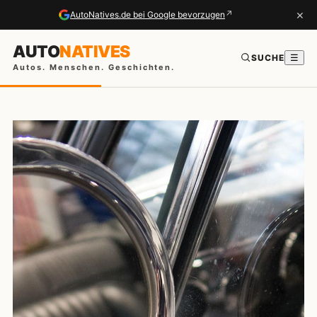
×
↗
AutoNatives.de bei Google bevorzugen
AUTO
NATIVES
SUCHE
☰
Autos. Menschen. Geschichten.