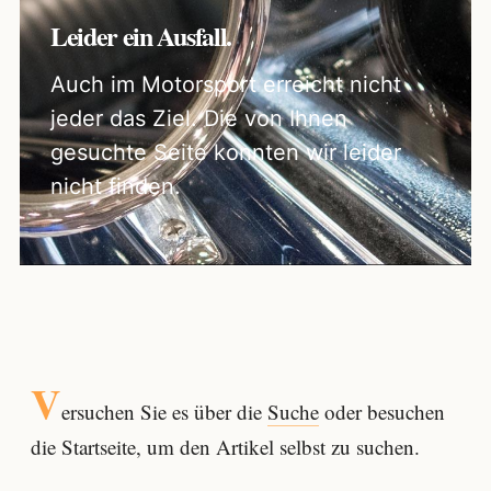
Leider ein Ausfall.
Auch im Motorsport erreicht nicht
jeder das Ziel. Die von Ihnen
gesuchte Seite konnten wir leider
nicht finden.
V
ersuchen Sie es über die
Suche
oder besuchen
die Startseite, um den Artikel selbst zu suchen.