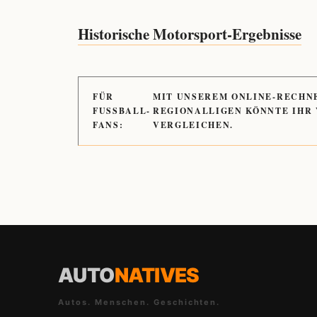
Historische Motorsport-Ergebnisse
FÜR
MIT UNSEREM ONLINE-RECHN
FUSSBALL-
REGIONALLIGEN KÖNNTE IHR
FANS:
VERGLEICHEN.
AUTO
NATIVES
Autos. Menschen. Geschichten.