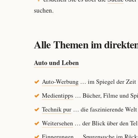
suchen.
Alle Themen im direkten
Auto und Leben
Auto-Werbung
… im Spiegel der Zeit
Medientipps
… Bücher, Filme und Spi
Technik pur
… die faszinierende Welt
Weitersehen
… der Blick über den Tel
Einnerungen
… Spurensuche im Rücksp