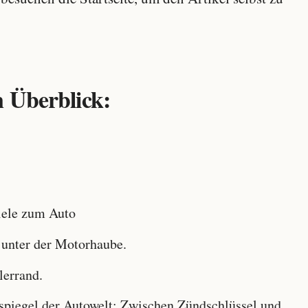
 Überblick:
ele zum Auto
 unter der Motorhaube.
lerrand.
iegel der Autowelt: Zwischen Zündschlüssel und