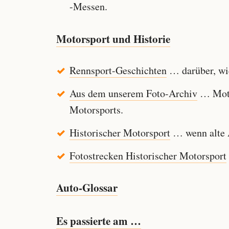
-Messen.
Motorsport und Historie
Rennsport-Geschichten
… darüber, wie
Aus dem unserem Foto-Archiv
… Motor
Motorsports.
Historischer Motorsport
… wenn alte A
Fotostrecken Historischer Motorsport
Auto-Glossar
Es passierte am …