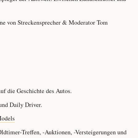
e von Streckensprecher & Moderator Tom
f die Geschichte des Autos.
nd Daily Driver.
Models
dtimer-Treffen, -Auktionen, -Versteigerungen und