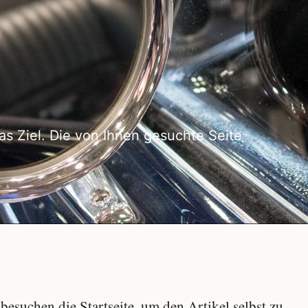
as Ziel. Die von Ihnen gesuchte Seite
besuchen die Startseite, um den Artikel selbst zu