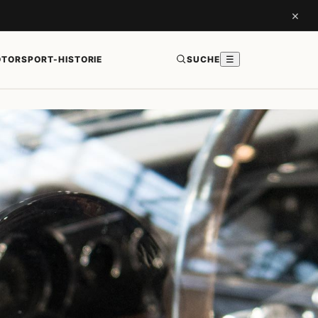
×
TORSPORT-HISTORIE
SUCHE
☰