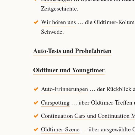
Zeitgeschichte.
Wir hören uns
… die Oldtimer-Kolumn
Schwede.
Auto-Tests und Probefahrten
Oldtimer und Youngtimer
Auto-Erinnerungen
… der Rückblick au
Carspotting
… über Oldtimer-Treffen u
Continuation Cars und Continuation 
Oldtimer-Szene
… über ausgewählte Ol