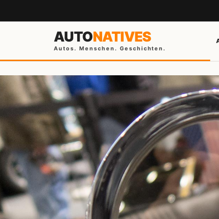
AUTO
NATIVES
Autos. Menschen. Geschichten.