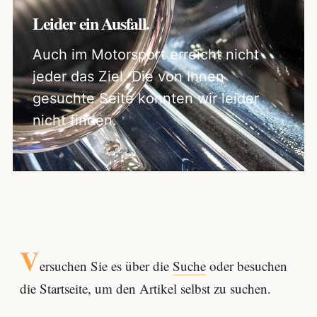
Leider ein Ausfall.
Auch im Motorsport erreicht nicht
jeder das Ziel. Die von Ihnen
gesuchte Seite konnten wir leider
nicht finden.
V
ersuchen Sie es über die
Suche
oder besuchen
die Startseite, um den Artikel selbst zu suchen.