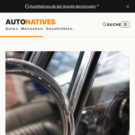
×
↗
AutoNatives.de bei Google bevorzugen
AUTO
NATIVES
SUCHE
☰
Autos. Menschen. Geschichten.