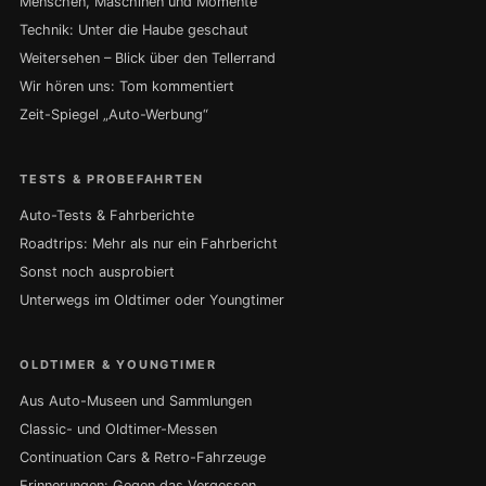
Menschen, Maschinen und Momente
Technik: Unter die Haube geschaut
Weitersehen – Blick über den Tellerrand
Wir hören uns: Tom kommentiert
Zeit-Spiegel „Auto-Werbung“
TESTS & PROBEFAHRTEN
Auto-Tests & Fahrberichte
Roadtrips: Mehr als nur ein Fahrbericht
Sonst noch ausprobiert
Unterwegs im Oldtimer oder Youngtimer
OLDTIMER & YOUNGTIMER
Aus Auto-Museen und Sammlungen
Classic- und Oldtimer-Messen
Continuation Cars & Retro-Fahrzeuge
Erinnerungen: Gegen das Vergessen