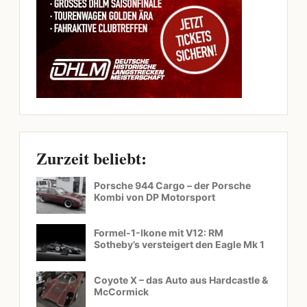
Zurzeit beliebt:
Porsche 944 Cargo – der Porsche
Kombi von DP Motorsport
Formel-1-Ikone mit V12: RM
Sotheby’s versteigert den Eagle Mk 1
Coyote X – das Auto aus Hardcastle &
McCormick