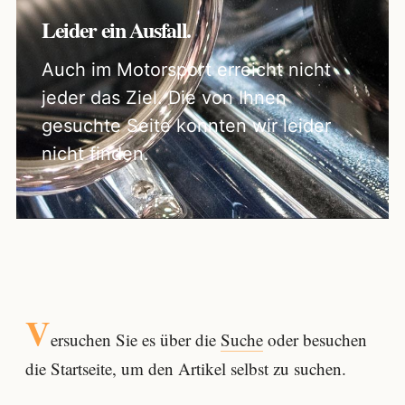
Leider ein Ausfall.
Auch im Motorsport erreicht nicht
jeder das Ziel. Die von Ihnen
gesuchte Seite konnten wir leider
nicht finden.
V
ersuchen Sie es über die
Suche
oder besuchen
die Startseite, um den Artikel selbst zu suchen.