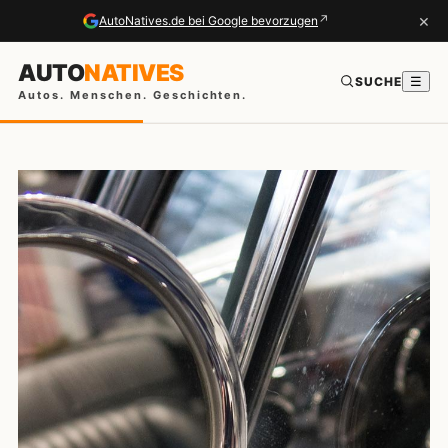
×
↗
AutoNatives.de bei Google bevorzugen
AUTO
NATIVES
SUCHE
☰
Autos. Menschen. Geschichten.