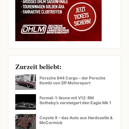
Zurzeit beliebt:
Porsche 944 Cargo – der Porsche
Kombi von DP Motorsport
Formel-1-Ikone mit V12: RM
Sotheby’s versteigert den Eagle Mk 1
Coyote X – das Auto aus Hardcastle &
McCormick