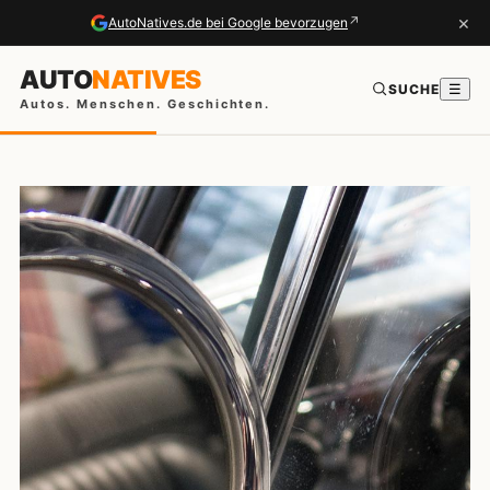
×
↗
AutoNatives.de bei Google bevorzugen
AUTO
NATIVES
SUCHE
☰
Autos. Menschen. Geschichten.