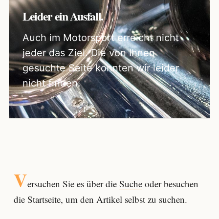
Leider ein Ausfall.
Auch im Motorsport erreicht nicht
jeder das Ziel. Die von Ihnen
gesuchte Seite konnten wir leider
nicht finden.
V
ersuchen Sie es über die
Suche
oder besuchen
die Startseite, um den Artikel selbst zu suchen.