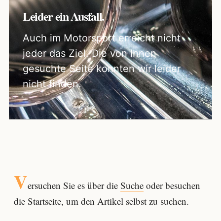
Leider ein Ausfall.
Auch im Motorsport erreicht nicht
jeder das Ziel. Die von Ihnen
gesuchte Seite konnten wir leider
nicht finden.
V
ersuchen Sie es über die
Suche
oder besuchen
die Startseite, um den Artikel selbst zu suchen.