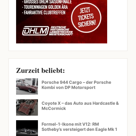
Zurzeit beliebt:
Porsche 944 Cargo – der Porsche
Kombi von DP Motorsport
Coyote X – das Auto aus Hardcastle &
McCormick
Formel-1-Ikone mit V12: RM
Sotheby’s versteigert den Eagle Mk 1