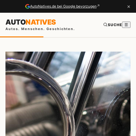
×
↗
AutoNatives.de bei Google bevorzugen
AUTO
NATIVES
SUCHE
☰
Autos. Menschen. Geschichten.