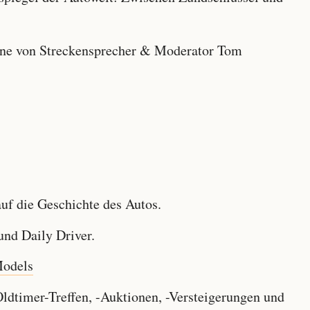
e von Streckensprecher & Moderator Tom
f die Geschichte des Autos.
nd Daily Driver.
Models
dtimer-Treffen, -Auktionen, -Versteigerungen und