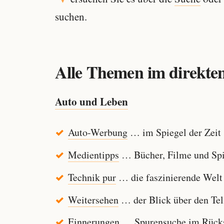
suchen.
Alle Themen im direkten
Auto und Leben
Auto-Werbung
… im Spiegel der Zeit
Medientipps
… Bücher, Filme und Spi
Technik pur
… die faszinierende Welt
Weitersehen
… der Blick über den Tel
Einnerungen
… Spurensuche im Rücksp