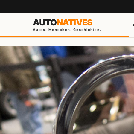
AUTO
NATIVES
Autos. Menschen. Geschichten.