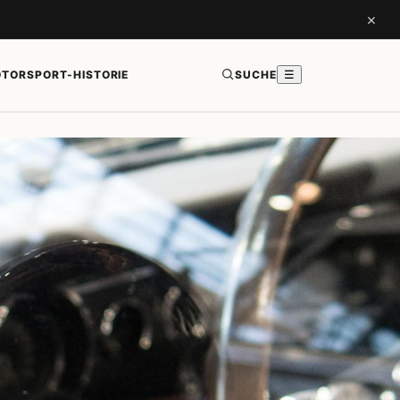
×
TORSPORT-HISTORIE
SUCHE
☰