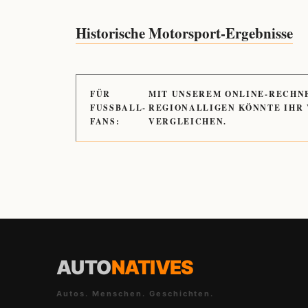
Historische Motorsport-Ergebnisse
FÜR
MIT UNSEREM ONLINE-RECHN
FUSSBALL-
REGIONALLIGEN KÖNNTE IHR
FANS:
VERGLEICHEN.
AUTO
NATIVES
Autos. Menschen. Geschichten.