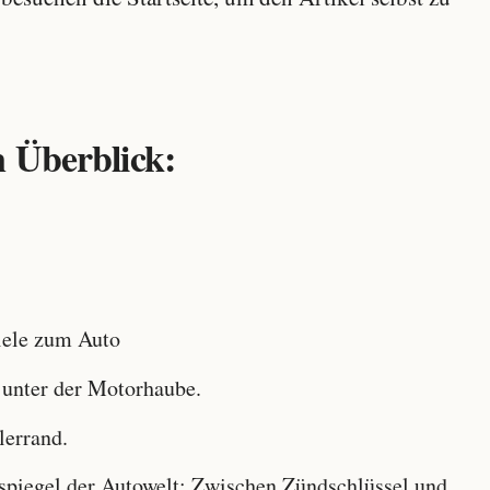
 Überblick:
ele zum Auto
 unter der Motorhaube.
lerrand.
iegel der Autowelt: Zwischen Zündschlüssel und