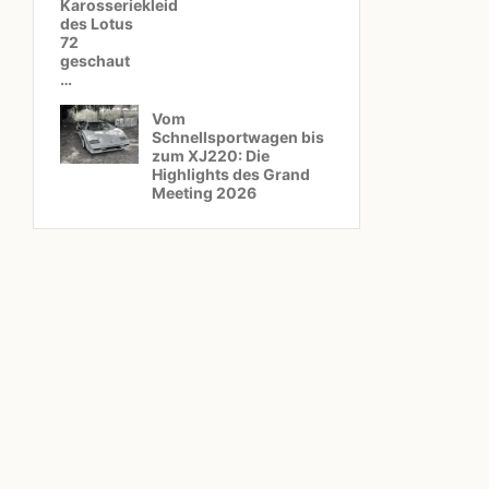
Karosseriekleid
des Lotus
72
geschaut
…
Vom
Schnellsportwagen bis
zum XJ220: Die
Highlights des Grand
Meeting 2026