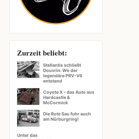
Zurzeit beliebt:
Stellantis schließt
Douvrin: Wo der
legendäre PRV-V6
entstand
Coyote X – das Auto aus
Hardcastle &
McCormick
Die Rote Sau fuhr auch
am Nürburgring!
Unter das