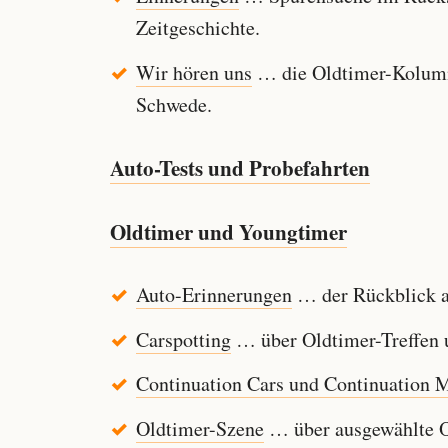
Zeitgeschichte.
Wir hören uns
… die Oldtimer-Kolumn
Schwede.
Auto-Tests und Probefahrten
Oldtimer und Youngtimer
Auto-Erinnerungen
… der Rückblick au
Carspotting
… über Oldtimer-Treffen u
Continuation Cars und Continuation 
Oldtimer-Szene
… über ausgewählte Ol