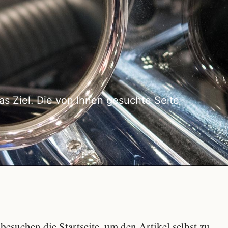
as Ziel. Die von Ihnen gesuchte Seite
besuchen die Startseite, um den Artikel selbst zu