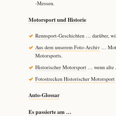
-Messen.
Motorsport und Historie
Rennsport-Geschichten
… darüber, wie
Aus dem unserem Foto-Archiv
… Motor
Motorsports.
Historischer Motorsport
… wenn alte A
Fotostrecken Historischer Motorsport
Auto-Glossar
Es passierte am …