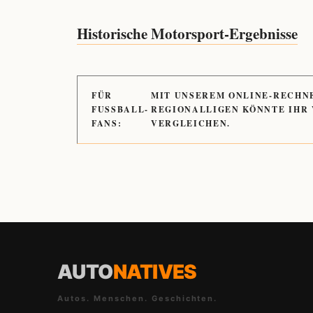
Historische Motorsport-Ergebnisse
FÜR
MIT UNSEREM ONLINE-RECHN
FUSSBALL-
REGIONALLIGEN KÖNNTE IHR
FANS:
VERGLEICHEN.
AUTO
NATIVES
Autos. Menschen. Geschichten.