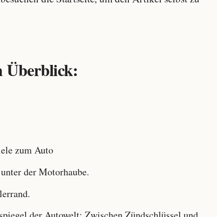
 Überblick:
ele zum Auto
 unter der Motorhaube.
lerrand.
iegel der Autowelt: Zwischen Zündschlüssel und