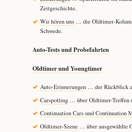
Zeitgeschichte.
Wir hören uns
… die Oldtimer-Kolumn
Schwede.
Auto-Tests und Probefahrten
Oldtimer und Youngtimer
Auto-Erinnerungen
… der Rückblick au
Carspotting
… über Oldtimer-Treffen u
Continuation Cars und Continuation 
Oldtimer-Szene
… über ausgewählte Ol