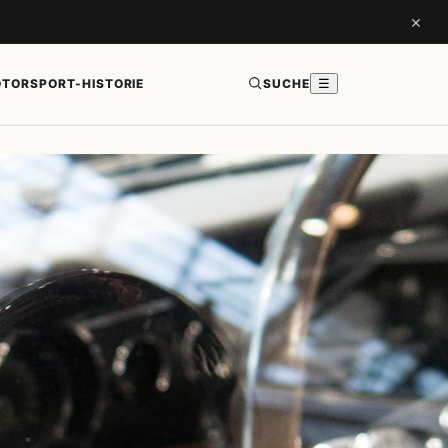
×
TORSPORT-HISTORIE
SUCHE
☰