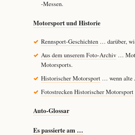
-Messen.
Motorsport und Historie
Rennsport-Geschichten
… darüber, wie
Aus dem unserem Foto-Archiv
… Motor
Motorsports.
Historischer Motorsport
… wenn alte A
Fotostrecken Historischer Motorsport
Auto-Glossar
Es passierte am …