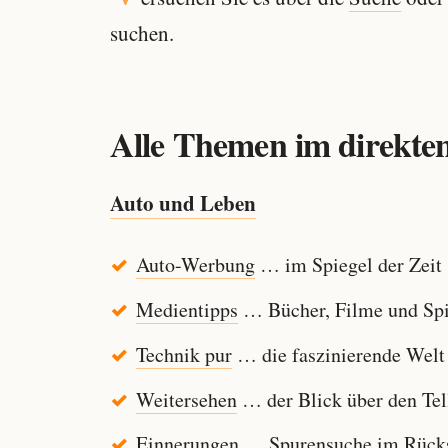
suchen.
Alle Themen im direkten
Auto und Leben
Auto-Werbung
… im Spiegel der Zeit
Medientipps
… Bücher, Filme und Spi
Technik pur
… die faszinierende Welt
Weitersehen
… der Blick über den Tel
Einnerungen
… Spurensuche im Rücksp