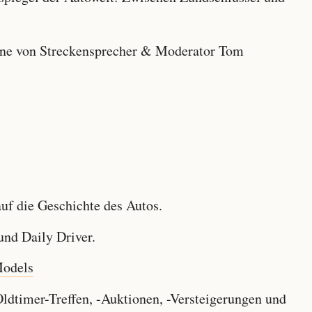
e von Streckensprecher & Moderator Tom
f die Geschichte des Autos.
nd Daily Driver.
Models
dtimer-Treffen, -Auktionen, -Versteigerungen und