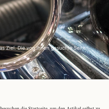
as Ziel. Die von Ihnen gesuchte Seite
besuchen die Startseite, um den Artikel selbst zu