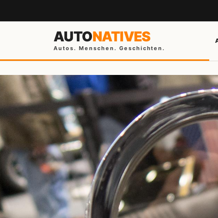
AUTO
NATIVES
Autos. Menschen. Geschichten.