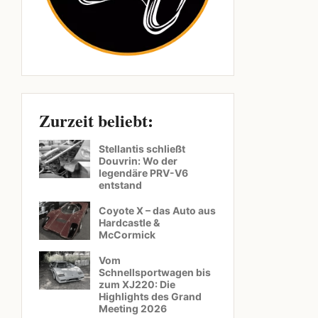
Zurzeit beliebt:
Stellantis schließt
Douvrin: Wo der
legendäre PRV-V6
entstand
Coyote X – das Auto aus
Hardcastle &
McCormick
Vom
Schnellsportwagen bis
zum XJ220: Die
Highlights des Grand
Meeting 2026