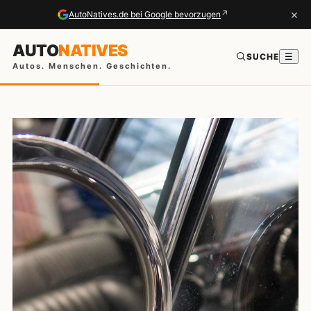
×
↗
AutoNatives.de bei Google bevorzugen
AUTO
NATIVES
SUCHE
☰
Autos. Menschen. Geschichten.