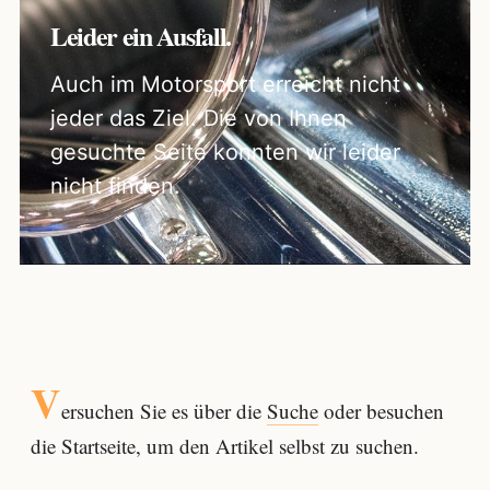
Leider ein Ausfall.
Auch im Motorsport erreicht nicht
jeder das Ziel. Die von Ihnen
gesuchte Seite konnten wir leider
nicht finden.
V
ersuchen Sie es über die
Suche
oder besuchen
die Startseite, um den Artikel selbst zu suchen.