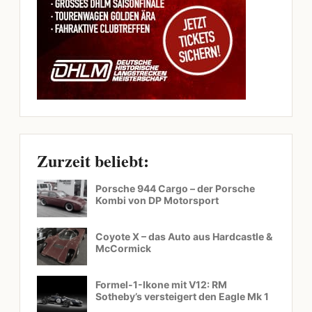
Zurzeit beliebt:
Porsche 944 Cargo – der Porsche
Kombi von DP Motorsport
Coyote X – das Auto aus Hardcastle &
McCormick
Formel-1-Ikone mit V12: RM
Sotheby’s versteigert den Eagle Mk 1