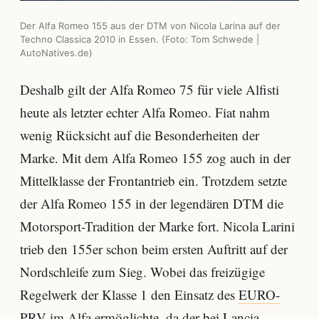
Der Alfa Romeo 155 aus der DTM von Nicola Larina auf der
Techno Classica 2010 in Essen. (Foto: Tom Schwede |
AutoNatives.de)
Deshalb gilt der Alfa Romeo 75 für viele Alfisti
heute als letzter echter Alfa Romeo. Fiat nahm
wenig Rücksicht auf die Besonderheiten der
Marke. Mit dem Alfa Romeo 155 zog auch in der
Mittelklasse der Frontantrieb ein. Trotzdem setzte
der Alfa Romeo 155 in der legendären DTM die
Motorsport-Tradition der Marke fort. Nicola Larini
trieb den 155er schon beim ersten Auftritt auf der
Nordschleife zum Sieg. Wobei das freizügige
Regelwerk der Klasse 1 den Einsatz des
EURO-
PRV
im Alfa ermöglichte, da der bei Lancia