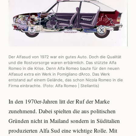
Der Alfasud von 1972 war ein gutes Auto. Doch die Qualität
und die Rostvorsorge waren erbärmlich. Das stützte Alfa
Romeo in die Krise. Denn Alfa Romeo baute für den neuen
Alfasud extra ein Werk in Pomigliano d’Arco. Das Werk
entstand auf einem Gelände, das schon Nicola Romeo in die
Firma einbrachte. (Foto: Alfa Romeo | Stellantis)
In den 1970er-Jahren litt der Ruf der Marke
zunehmend. Dabei spielten die aus politischen
Gründen nicht in Mailand sondern in Süditalien
produzierten Alfa Sud eine wichtige Rolle. Mit