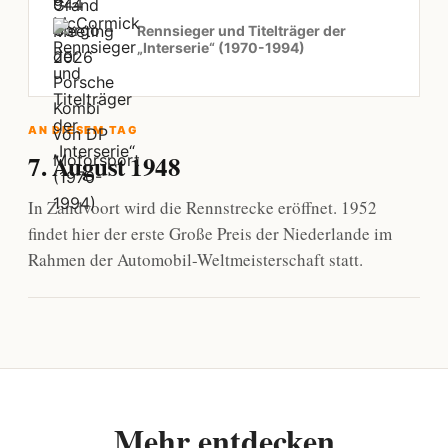
Rennsieger und Titelträger der
„Interserie“ (1970-1994)
AN DIESEM TAG
7. August 1948
In Zandvoort wird die Rennstrecke eröffnet. 1952
findet hier der erste Große Preis der Niederlande im
Rahmen der Automobil-Weltmeisterschaft statt.
Mehr entdecken