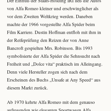
Der Einfluß der Staats-Holding IRI ließ die Autos
von Alfa Romeo kleiner und erschwinglicher als
vor dem Zweiten Weltkrieg werden. Daneben
machte der 1966 vorgestellte Alfa Spider beim
Film Karriere. Dustin Hoffman entfloh mit ihm in
der Reifeprüfung den Reizen der von Anne
Bancroft gespielten Mrs. Robinson. Bis 1993
symbolisierte der Alfa Spider die Sehnsucht nach
Freiheit und „Dolce vita“ praktisch im Alleingang.
Denn viele Hersteller zogen sich nach dem
Erscheinen des Buchs „Unsafe at Any Speed“ aus
diesem Markt zurück.
Ab 1970 kehrte Alfa Romeo mit dem genauso
aufregenden wie eleganten Sportwagen
Alfa