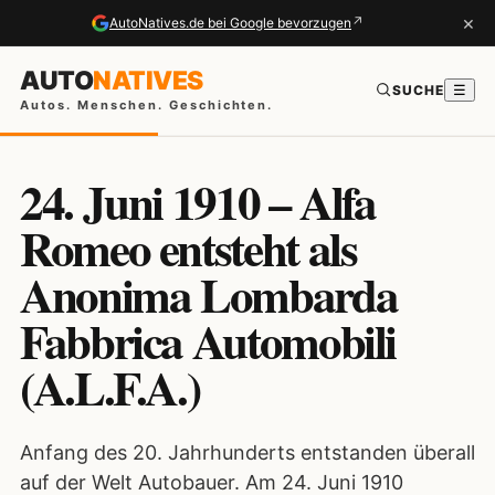
×
↗
AutoNatives.de bei Google bevorzugen
AUTO
NATIVES
SUCHE
☰
Autos. Menschen. Geschichten.
24. Juni 1910 – Alfa
Romeo entsteht als
Anonima Lombarda
Fabbrica Automobili
(A.L.F.A.)
Anfang des 20. Jahrhunderts entstanden überall
auf der Welt Autobauer. Am 24. Juni 1910