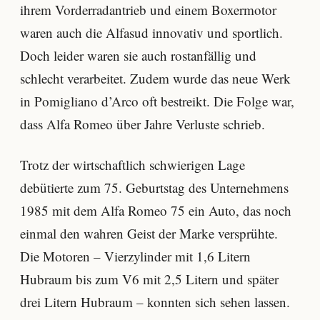
ihrem Vorderradantrieb und einem Boxermotor
waren auch die Alfasud innovativ und sportlich.
Doch leider waren sie auch rostanfällig und
schlecht verarbeitet. Zudem wurde das neue Werk
in Pomigliano d’Arco oft bestreikt. Die Folge war,
dass Alfa Romeo über Jahre Verluste schrieb.
Trotz der wirtschaftlich schwierigen Lage
debütierte zum 75. Geburtstag des Unternehmens
1985 mit dem Alfa Romeo 75 ein Auto, das noch
einmal den wahren Geist der Marke versprühte.
Die Motoren – Vierzylinder mit 1,6 Litern
Hubraum bis zum V6 mit 2,5 Litern und später
drei Litern Hubraum – konnten sich sehen lassen.