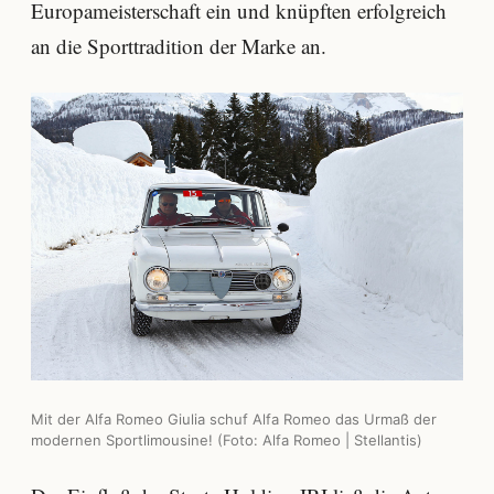
Europameisterschaft ein und knüpften erfolgreich
an die Sporttradition der Marke an.
Mit der Alfa Romeo Giulia schuf Alfa Romeo das Urmaß der
modernen Sportlimousine! (Foto: Alfa Romeo | Stellantis)