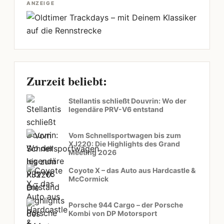
ANZEIGE
Zurzeit beliebt:
Stellantis schließt Douvrin: Wo der
legendäre PRV-V6 entstand
Vom Schnellsportwagen bis zum
XJ220: Die Highlights des Grand
Meeting 2026
Coyote X – das Auto aus Hardcastle &
McCormick
Porsche 944 Cargo – der Porsche
Kombi von DP Motorsport