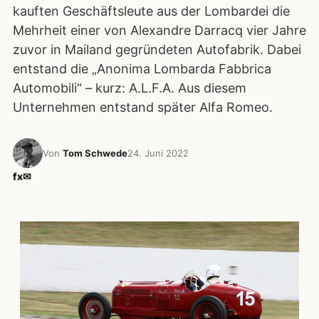
kauften Geschäftsleute aus der Lombardei die
Mehrheit einer von Alexandre Darracq vier Jahre
zuvor in Mailand gegründeten Autofabrik. Dabei
entstand die „Anonima Lombarda Fabbrica
Automobili“ – kurz: A.L.F.A. Aus diesem
Unternehmen entstand später Alfa Romeo.
Von
Tom Schwede
24. Juni 2022
f
x
✉