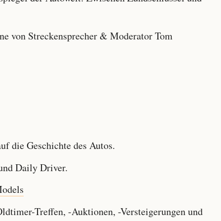
e von Streckensprecher & Moderator Tom
f die Geschichte des Autos.
nd Daily Driver.
Models
dtimer-Treffen, -Auktionen, -Versteigerungen und