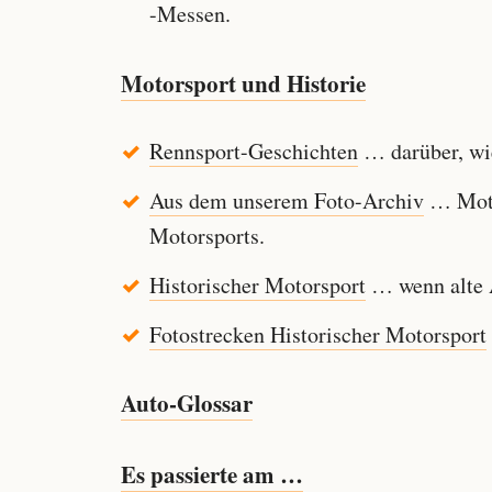
-Messen.
Motorsport und Historie
Rennsport-Geschichten
… darüber, wie
Aus dem unserem Foto-Archiv
… Motor
Motorsports.
Historischer Motorsport
… wenn alte A
Fotostrecken Historischer Motorsport
Auto-Glossar
Es passierte am …