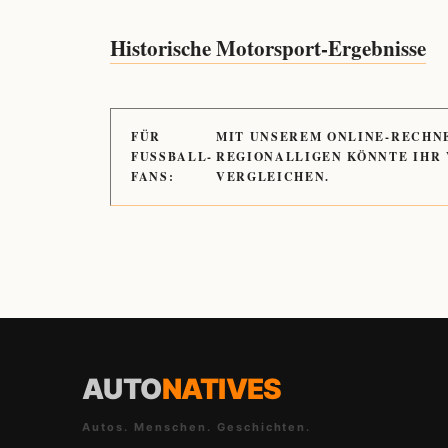
Historische Motorsport-Ergebnisse
FÜR
MIT UNSEREM ONLINE-RECHN
FUSSBALL-
REGIONALLIGEN KÖNNTE IHR
FANS:
VERGLEICHEN.
AUTO
NATIVES
Autos. Menschen. Geschichten.