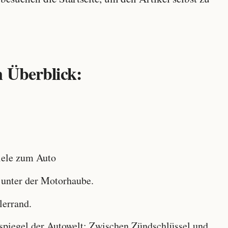
 Überblick:
ele zum Auto
 unter der Motorhaube.
lerrand.
iegel der Autowelt: Zwischen Zündschlüssel und