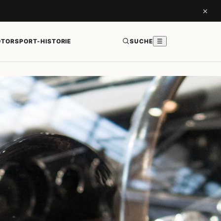
×
TORSPORT-HISTORIE
SUCHE
☰