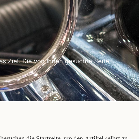
as Ziel. Die von Ihnen gesuchte Seite
besuchen die Startseite, um den Artikel selbst zu