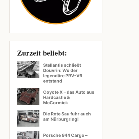
Zurzeit beliebt:
Stellantis schließt
Douvrin: Wo der
legendäre PRV-V6
entstand
Coyote X – das Auto aus
Hardcastle &
McCormick
Die Rote Sau fuhr auch
am Nürburgring!
Porsche 944 Cargo –