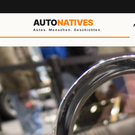
AUTO
NATIVES
Autos. Menschen. Geschichten.