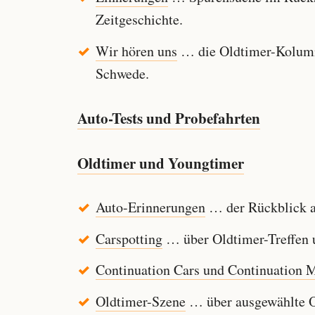
Zeitgeschichte.
Wir hören uns
… die Oldtimer-Kolumn
Schwede.
Auto-Tests und Probefahrten
Oldtimer und Youngtimer
Auto-Erinnerungen
… der Rückblick au
Carspotting
… über Oldtimer-Treffen u
Continuation Cars und Continuation 
Oldtimer-Szene
… über ausgewählte Ol