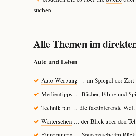
suchen.
Alle Themen im direkten
Auto und Leben
Auto-Werbung
… im Spiegel der Zeit
Medientipps
… Bücher, Filme und Spi
Technik pur
… die faszinierende Welt
Weitersehen
… der Blick über den Tel
Einnerungen
… Spurensuche im Rücksp