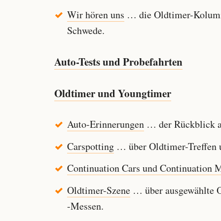
Wir hören uns
… die Oldtimer-Kolumn
Schwede.
Auto-Tests und Probefahrten
Oldtimer und Youngtimer
Auto-Erinnerungen
… der Rückblick au
Carspotting
… über Oldtimer-Treffen u
Continuation Cars und Continuation 
Oldtimer-Szene
… über ausgewählte Ol
-Messen.