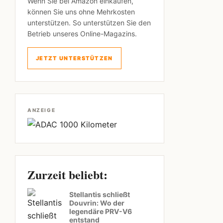
Wenn Sie bei Amazon einkaufen,
können Sie uns ohne Mehrkosten
unterstützen. So unterstützen Sie den
Betrieb unseres Online-Magazins.
JETZT UNTERSTÜTZEN
ANZEIGE
Zurzeit beliebt:
Stellantis schließt
Douvrin: Wo der
legendäre PRV-V6
entstand