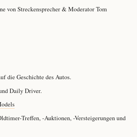
e von Streckensprecher & Moderator Tom
f die Geschichte des Autos.
nd Daily Driver.
Models
dtimer-Treffen, -Auktionen, -Versteigerungen und