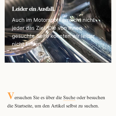
Leider ein Ausfall.
Auch im Motorsport erreicht nicht
jeder das Ziel. Die von Ihnen
gesuchte Seite konnten wir leider
nicht finden.
V
ersuchen Sie es über die
Suche
oder besuchen
die Startseite, um den Artikel selbst zu suchen.