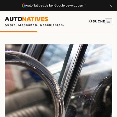
×
↗
AutoNatives.de bei Google bevorzugen
AUTO
NATIVES
SUCHE
☰
Autos. Menschen. Geschichten.