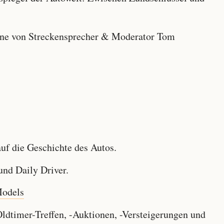
e von Streckensprecher & Moderator Tom
f die Geschichte des Autos.
nd Daily Driver.
Models
dtimer-Treffen, -Auktionen, -Versteigerungen und