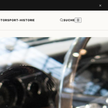
×
TORSPORT-HISTORIE
SUCHE
☰