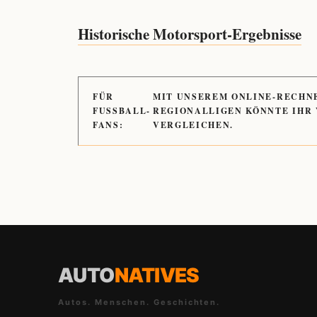
Historische Motorsport-Ergebnisse
FÜR
MIT UNSEREM ONLINE-RECHN
FUSSBALL-
REGIONALLIGEN KÖNNTE IHR
FANS:
VERGLEICHEN.
AUTO
NATIVES
Autos. Menschen. Geschichten.