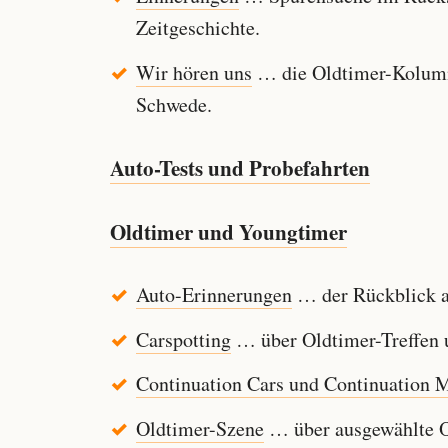
Zeitgeschichte.
Wir hören uns
… die Oldtimer-Kolumn
Schwede.
Auto-Tests und Probefahrten
Oldtimer und Youngtimer
Auto-Erinnerungen
… der Rückblick au
Carspotting
… über Oldtimer-Treffen u
Continuation Cars und Continuation 
Oldtimer-Szene
… über ausgewählte Ol