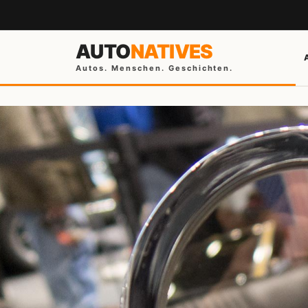
AUTO
NATIVES
Autos. Menschen. Geschichten.