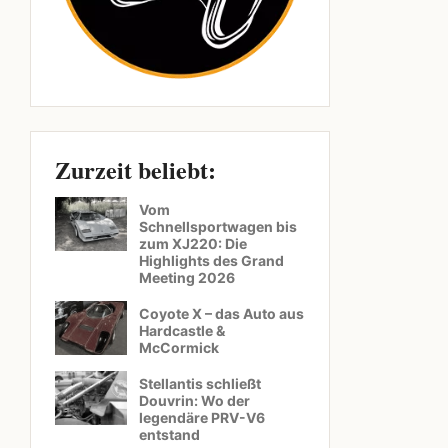
Zurzeit beliebt:
Vom
Schnellsportwagen bis
zum XJ220: Die
Highlights des Grand
Meeting 2026
Coyote X – das Auto aus
Hardcastle &
McCormick
Stellantis schließt
Douvrin: Wo der
legendäre PRV-V6
entstand