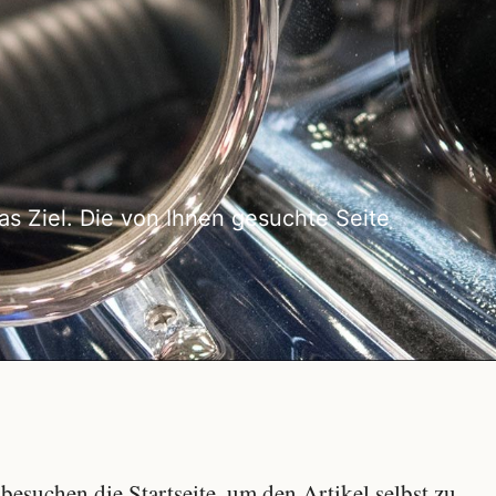
as Ziel. Die von Ihnen gesuchte Seite
besuchen die Startseite, um den Artikel selbst zu