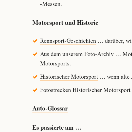
-Messen.
Motorsport und Historie
Rennsport-Geschichten
… darüber, wie
Aus dem unserem Foto-Archiv
… Motor
Motorsports.
Historischer Motorsport
… wenn alte A
Fotostrecken Historischer Motorsport
Auto-Glossar
Es passierte am …