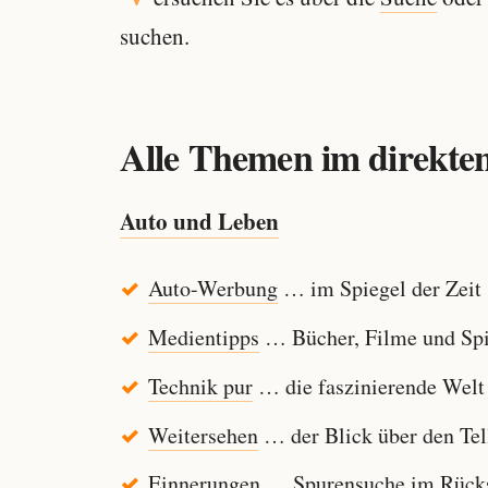
suchen.
Alle Themen im direkten
Auto und Leben
Auto-Werbung
… im Spiegel der Zeit
Medientipps
… Bücher, Filme und Spi
Technik pur
… die faszinierende Welt
Weitersehen
… der Blick über den Tel
Einnerungen
… Spurensuche im Rücksp