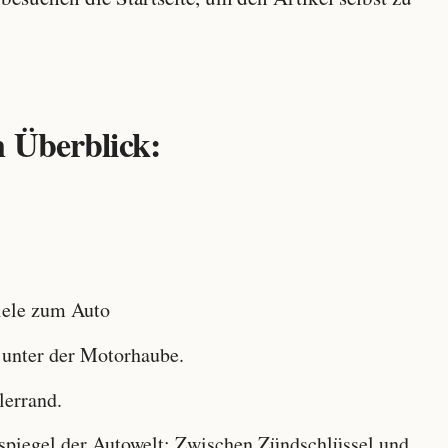
 Überblick:
ele zum Auto
 unter der Motorhaube.
lerrand.
iegel der Autowelt: Zwischen Zündschlüssel und