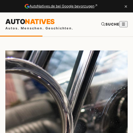
×
↗
AutoNatives.de bei Google bevorzugen
AUTO
NATIVES
SUCHE
☰
Autos. Menschen. Geschichten.