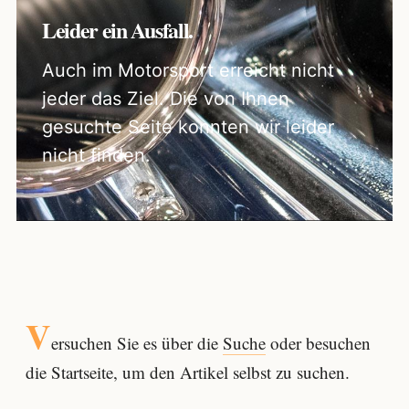
Leider ein Ausfall.
Auch im Motorsport erreicht nicht
jeder das Ziel. Die von Ihnen
gesuchte Seite konnten wir leider
nicht finden.
V
ersuchen Sie es über die
Suche
oder besuchen
die Startseite, um den Artikel selbst zu suchen.