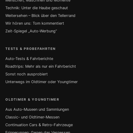
Menschen, Maschinen und Momente
Technik: Unter die Haube geschaut
Weitersehen – Blick über den Tellerrand
Wir hören uns: Tom kommentiert
Zeit-Spiegel „Auto-Werbung“
TESTS & PROBEFAHRTEN
Auto-Tests & Fahrberichte
Roadtrips: Mehr als nur ein Fahrbericht
Sonst noch ausprobiert
Unterwegs im Oldtimer oder Youngtimer
OLDTIMER & YOUNGTIMER
Aus Auto-Museen und Sammlungen
Classic- und Oldtimer-Messen
Continuation Cars & Retro-Fahrzeuge
Erinnerungen: Gegen das Vergessen