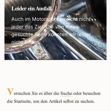
Leider ein Ausfall.
Auch im Motorsport erreicht nicht
jeder das Ziel. Die von Ihnen
gesuchte Seite konnten wir leider
nicht finden.
V
ersuchen Sie es über die
Suche
oder besuchen
die Startseite, um den Artikel selbst zu suchen.