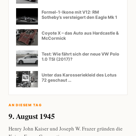
Formel-1-Ikone mit V12: RM
Sotheby’s versteigert den Eagle Mk 1
Coyote X – das Auto aus Hardcastle &
McCormick
Test: Wie fährt sich der neue VW Polo
1.0 TSI (2017)?
Unter das Karosseriekleid des Lotus
72 geschaut …
AN DIESEM TAG
9. August 1945
Henry John Kaiser und Joseph W. Frazer gründen die