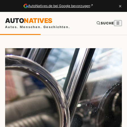
×
↗
AutoNatives.de bei Google bevorzugen
AUTO
NATIVES
SUCHE
☰
Autos. Menschen. Geschichten.