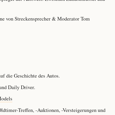
e von Streckensprecher & Moderator Tom
f die Geschichte des Autos.
nd Daily Driver.
Models
dtimer-Treffen, -Auktionen, -Versteigerungen und