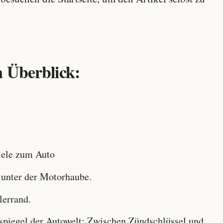
 Überblick:
ele zum Auto
 unter der Motorhaube.
lerrand.
iegel der Autowelt: Zwischen Zündschlüssel und