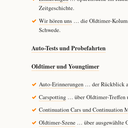
Zeitgeschichte.
Wir hören uns
… die Oldtimer-Kolumn
Schwede.
Auto-Tests und Probefahrten
Oldtimer und Youngtimer
Auto-Erinnerungen
… der Rückblick au
Carspotting
… über Oldtimer-Treffen u
Continuation Cars und Continuation 
Oldtimer-Szene
… über ausgewählte Ol