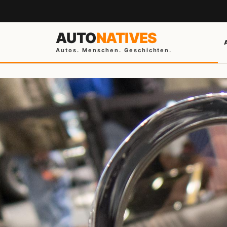
AUTO
NATIVES
Autos. Menschen. Geschichten.