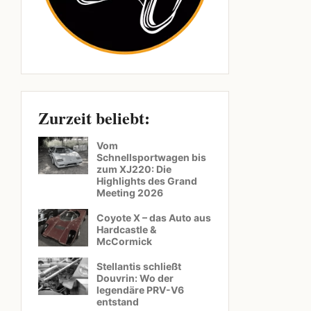
Zurzeit beliebt:
Vom
Schnellsportwagen bis
zum XJ220: Die
Highlights des Grand
Meeting 2026
Coyote X – das Auto aus
Hardcastle &
McCormick
Stellantis schließt
Douvrin: Wo der
legendäre PRV-V6
entstand