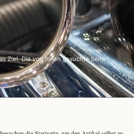
as Ziel. Die von Ihnen gesuchte Seite
besuchen die Startseite, um den Artikel selbst zu