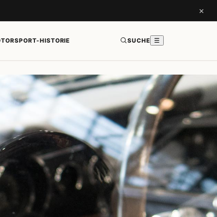
×
TORSPORT-HISTORIE
SUCHE
☰