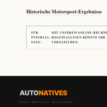
Historische Motorsport-Ergebnisse
FÜR
MIT UNSEREM ONLINE-RECHN
FUSSBALL-
REGIONALLIGEN KÖNNTE IHR
FANS:
VERGLEICHEN.
AUTO
NATIVES
Autos. Menschen. Geschichten.