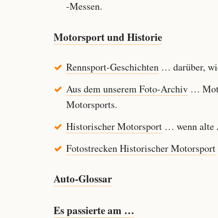
-Messen.
Motorsport und Historie
Rennsport-Geschichten
… darüber, wie
Aus dem unserem Foto-Archiv
… Motor
Motorsports.
Historischer Motorsport
… wenn alte A
Fotostrecken Historischer Motorsport
Auto-Glossar
Es passierte am …