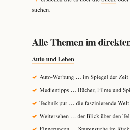
suchen.
Alle Themen im direkten
Auto und Leben
Auto-Werbung
… im Spiegel der Zeit
Medientipps
… Bücher, Filme und Spi
Technik pur
… die faszinierende Welt
Weitersehen
… der Blick über den Tel
Einnerungen
… Spurensuche im Rücksp