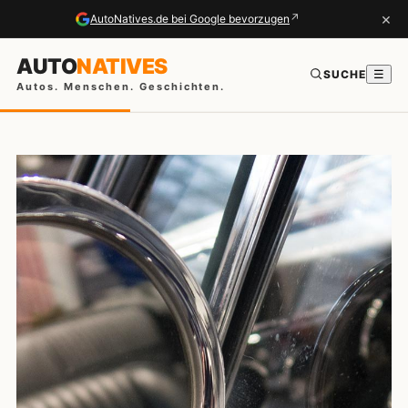
×
↗
AutoNatives.de bei Google bevorzugen
AUTO
NATIVES
SUCHE
☰
Autos. Menschen. Geschichten.