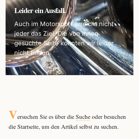
Leider ein Ausfall.
Auch im Motorsport erreicht nicht
jeder das Ziel. Die von Ihnen
gesuchte Seite konnten wir leider
nicht finden.
V
ersuchen Sie es über die
Suche
oder besuchen
die Startseite, um den Artikel selbst zu suchen.