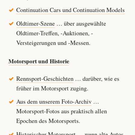
Continuation Cars und Continuation Models
Oldtimer-Szene
… über ausgewählte
Oldtimer-Treffen, -Auktionen, -
Versteigerungen und -Messen.
Motorsport und Historie
Rennsport-Geschichten
… darüber, wie es
früher im Motorsport zuging.
Aus dem unserem Foto-Archiv
…
Motorsport-Fotos aus praktisch allen
Epochen des Motorsports.
Historischer Motorsport
… wenn alte Autos