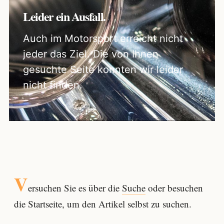
Leider ein Ausfall.
Auch im Motorsport erreicht nicht
jeder das Ziel. Die von Ihnen
gesuchte Seite konnten wir leider
nicht finden.
V
ersuchen Sie es über die
Suche
oder besuchen
die Startseite, um den Artikel selbst zu suchen.