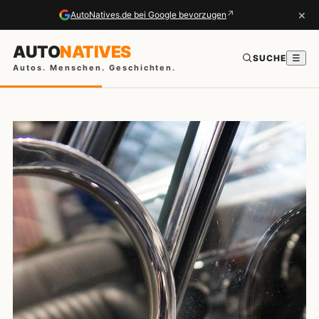
×
↗
AutoNatives.de bei Google bevorzugen
AUTO
NATIVES
SUCHE
☰
Autos. Menschen. Geschichten.