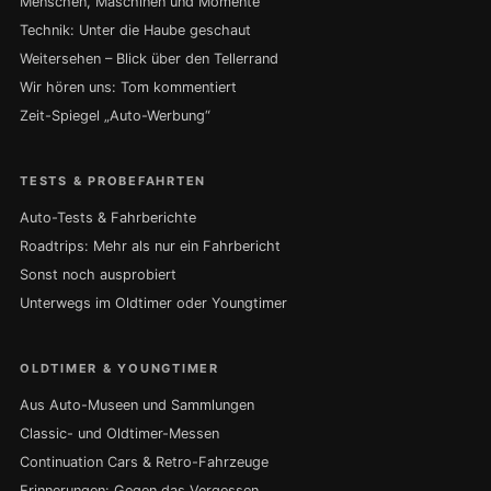
Menschen, Maschinen und Momente
Technik: Unter die Haube geschaut
Weitersehen – Blick über den Tellerrand
Wir hören uns: Tom kommentiert
Zeit-Spiegel „Auto-Werbung“
TESTS & PROBEFAHRTEN
Auto-Tests & Fahrberichte
Roadtrips: Mehr als nur ein Fahrbericht
Sonst noch ausprobiert
Unterwegs im Oldtimer oder Youngtimer
OLDTIMER & YOUNGTIMER
Aus Auto-Museen und Sammlungen
Classic- und Oldtimer-Messen
Continuation Cars & Retro-Fahrzeuge
Erinnerungen: Gegen das Vergessen