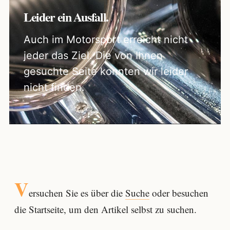
Leider ein Ausfall.
Auch im Motorsport erreicht nicht
jeder das Ziel. Die von Ihnen
gesuchte Seite konnten wir leider
nicht finden.
V
ersuchen Sie es über die
Suche
oder besuchen
die Startseite, um den Artikel selbst zu suchen.