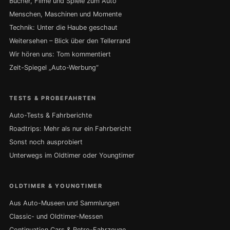
Bücher, Filme und Spiele zum Auto
Menschen, Maschinen und Momente
Technik: Unter die Haube geschaut
Weitersehen – Blick über den Tellerrand
Wir hören uns: Tom kommentiert
Zeit-Spiegel „Auto-Werbung“
TESTS & PROBEFAHRTEN
Auto-Tests & Fahrberichte
Roadtrips: Mehr als nur ein Fahrbericht
Sonst noch ausprobiert
Unterwegs im Oldtimer oder Youngtimer
OLDTIMER & YOUNGTIMER
Aus Auto-Museen und Sammlungen
Classic- und Oldtimer-Messen
Continuation Cars & Retro-Fahrzeuge