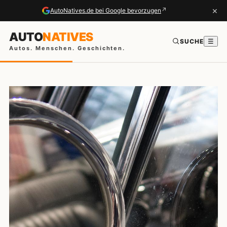
×
↗
AutoNatives.de bei Google bevorzugen
AUTO
NATIVES
SUCHE
☰
Autos. Menschen. Geschichten.