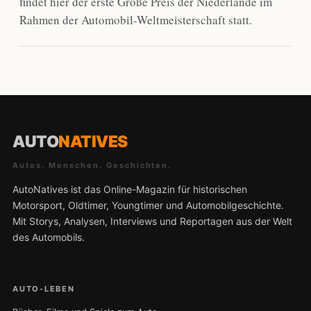
findet hier der erste Große Preis der Niederlande im
Rahmen der Automobil-Weltmeisterschaft statt.
AUTO
NATIVES
Autos. Menschen. Geschichten.
AutoNatives ist das Online-Magazin für historischen
Motorsport, Oldtimer, Youngtimer und Automobilgeschichte.
Mit Storys, Analysen, Interviews und Reportagen aus der Welt
des Automobils.
AUTO-LEBEN