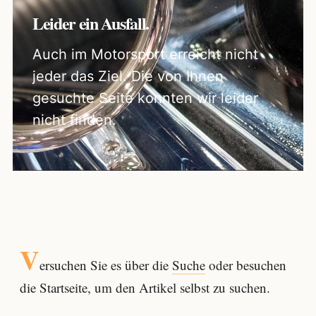
Leider ein Ausfall.
Auch im Motorsport erreicht nicht
jeder das Ziel. Die von Ihnen
gesuchte Seite konnten wir leider
nicht finden.
V
ersuchen Sie es über die
Suche
oder besuchen
die Startseite, um den Artikel selbst zu suchen.