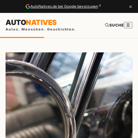
×
↗
AutoNatives.de bei Google bevorzugen
AUTO
NATIVES
SUCHE
☰
Autos. Menschen. Geschichten.