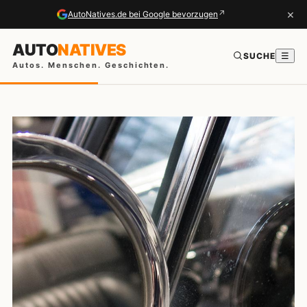
×
↗
AutoNatives.de bei Google bevorzugen
AUTO
NATIVES
SUCHE
☰
Autos. Menschen. Geschichten.