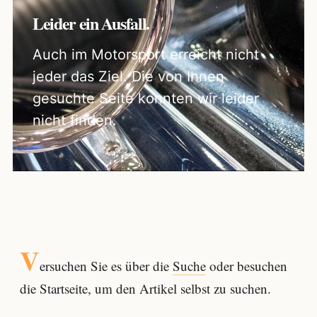
Leider ein Ausfall.
Auch im Motorsport erreicht nicht
jeder das Ziel. Die von Ihnen
gesuchte Seite konnten wir leider
nicht finden.
V
ersuchen Sie es über die
Suche
oder besuchen
die Startseite, um den Artikel selbst zu suchen.