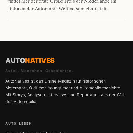
findet hier der erste Große Preis der Niederlande im
Rahmen der Automobil-Weltmeisterschaft statt.
AUTO
NATIVES
Autos. Menschen. Geschichten.
AutoNatives ist das Online-Magazin für historischen
Motorsport, Oldtimer, Youngtimer und Automobilgeschichte.
Mit Storys, Analysen, Interviews und Reportagen aus der Welt
des Automobils.
AUTO-LEBEN