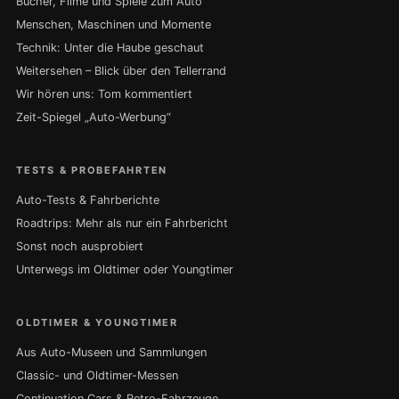
Bücher, Filme und Spiele zum Auto
Menschen, Maschinen und Momente
Technik: Unter die Haube geschaut
Weitersehen – Blick über den Tellerrand
Wir hören uns: Tom kommentiert
Zeit-Spiegel „Auto-Werbung“
TESTS & PROBEFAHRTEN
Auto-Tests & Fahrberichte
Roadtrips: Mehr als nur ein Fahrbericht
Sonst noch ausprobiert
Unterwegs im Oldtimer oder Youngtimer
OLDTIMER & YOUNGTIMER
Aus Auto-Museen und Sammlungen
Classic- und Oldtimer-Messen
Continuation Cars & Retro-Fahrzeuge