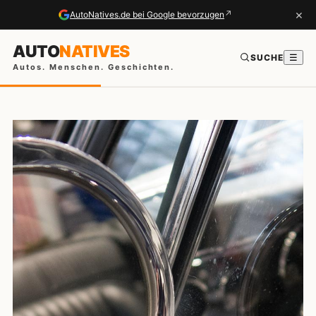
×
↗
AutoNatives.de bei Google bevorzugen
AUTO
NATIVES
SUCHE
☰
Autos. Menschen. Geschichten.