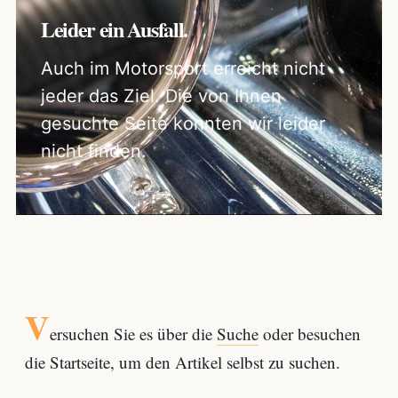
Leider ein Ausfall.
Auch im Motorsport erreicht nicht
jeder das Ziel. Die von Ihnen
gesuchte Seite konnten wir leider
nicht finden.
V
ersuchen Sie es über die
Suche
oder besuchen
die Startseite, um den Artikel selbst zu suchen.