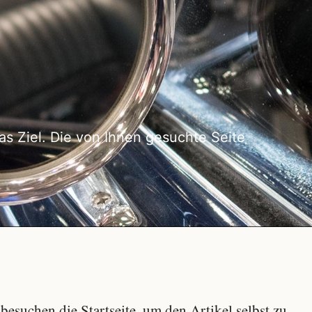
as Ziel. Die von Ihnen gesuchte Seite
besuchen die Startseite, um den Artikel selbst zu