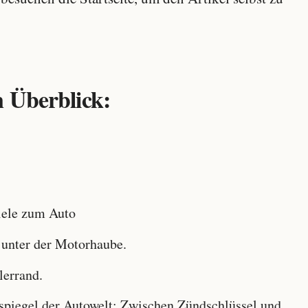
 Überblick:
ele zum Auto
 unter der Motorhaube.
lerrand.
iegel der Autowelt: Zwischen Zündschlüssel und