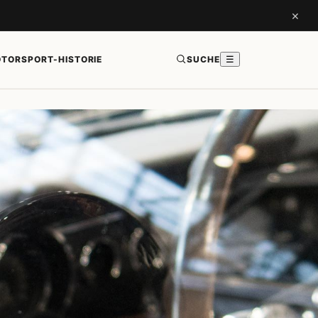
×
TORSPORT-HISTORIE
SUCHE
☰