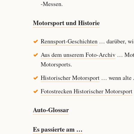
-Messen.
Motorsport und Historie
Rennsport-Geschichten
… darüber, wie
Aus dem unserem Foto-Archiv
… Motor
Motorsports.
Historischer Motorsport
… wenn alte A
Fotostrecken Historischer Motorsport
Auto-Glossar
Es passierte am …