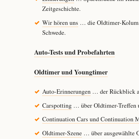
Zeitgeschichte.
Wir hören uns
… die Oldtimer-Kolumn
Schwede.
Auto-Tests und Probefahrten
Oldtimer und Youngtimer
Auto-Erinnerungen
… der Rückblick au
Carspotting
… über Oldtimer-Treffen u
Continuation Cars und Continuation 
Oldtimer-Szene
… über ausgewählte Ol