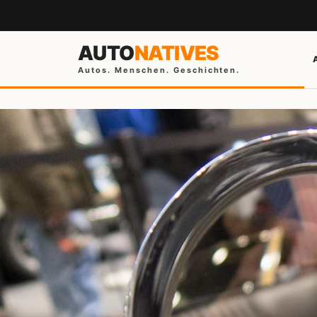
AUTO
NATIVES
Autos. Menschen. Geschichten.