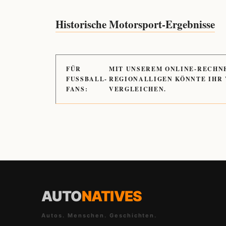
Historische Motorsport-Ergebnisse
FÜR
MIT UNSEREM ONLINE-RECHN
FUSSBALL-
REGIONALLIGEN KÖNNTE IHR
FANS:
VERGLEICHEN.
AUTO
NATIVES
Autos. Menschen. Geschichten.