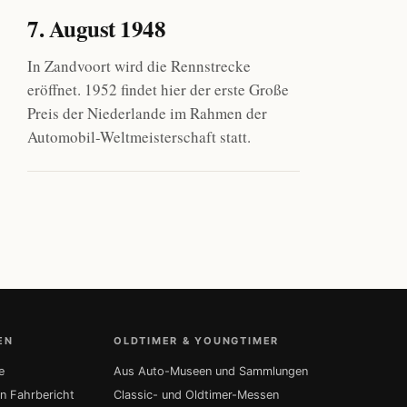
7. August 1948
In Zandvoort wird die Rennstrecke
eröffnet. 1952 findet hier der erste Große
Preis der Niederlande im Rahmen der
Automobil-Weltmeisterschaft statt.
EN
OLDTIMER & YOUNGTIMER
e
Aus Auto-Museen und Sammlungen
in Fahrbericht
Classic- und Oldtimer-Messen