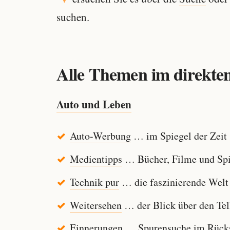
suchen.
Alle Themen im direkten
Auto und Leben
Auto-Werbung
… im Spiegel der Zeit
Medientipps
… Bücher, Filme und Spi
Technik pur
… die faszinierende Welt
Weitersehen
… der Blick über den Tel
Einnerungen
… Spurensuche im Rücksp