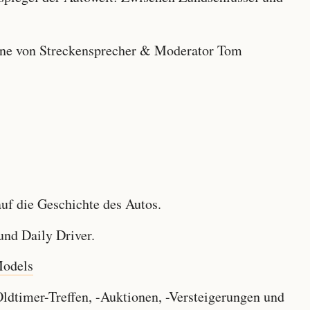
e von Streckensprecher & Moderator Tom
f die Geschichte des Autos.
nd Daily Driver.
Models
dtimer-Treffen, -Auktionen, -Versteigerungen und