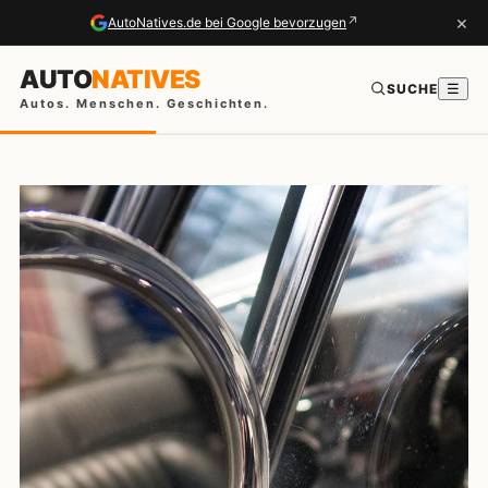
×
↗
AutoNatives.de bei Google bevorzugen
AUTO
NATIVES
SUCHE
☰
Autos. Menschen. Geschichten.