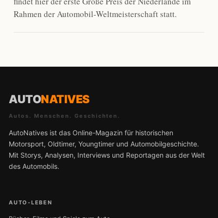
findet hier der erste Große Preis der Niederlande im
Rahmen der Automobil-Weltmeisterschaft statt.
AUTO
NATIVES
Autos. Menschen. Geschichten.
AutoNatives ist das Online-Magazin für historischen
Motorsport, Oldtimer, Youngtimer und Automobilgeschichte.
Mit Storys, Analysen, Interviews und Reportagen aus der Welt
des Automobils.
AUTO-LEBEN