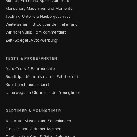
Bücher, Filme und Spiele zum Auto
Menschen, Maschinen und Momente
Technik: Unter die Haube geschaut
Weitersehen – Blick über den Tellerrand
Wir hören uns: Tom kommentiert
Zeit-Spiegel „Auto-Werbung“
TESTS & PROBEFAHRTEN
Auto-Tests & Fahrberichte
Roadtrips: Mehr als nur ein Fahrbericht
Sonst noch ausprobiert
Unterwegs im Oldtimer oder Youngtimer
OLDTIMER & YOUNGTIMER
Aus Auto-Museen und Sammlungen
Classic- und Oldtimer-Messen
Continuation Cars & Retro-Fahrzeuge