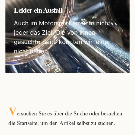
Leider ein Ausfall.
Auch im Motorsport erreicht nicht
jeder das Ziel. Die von Ihnen
gesuchte Seite konnten wir leider
nicht finden.
V
ersuchen Sie es über die
Suche
oder besuchen
die Startseite, um den Artikel selbst zu suchen.