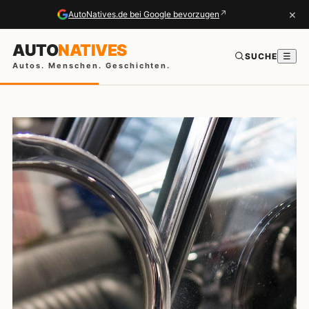
×
↗
AutoNatives.de bei Google bevorzugen
AUTO
NATIVES
SUCHE
☰
Autos. Menschen. Geschichten.