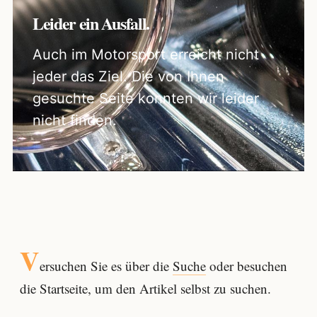
Leider ein Ausfall.
Auch im Motorsport erreicht nicht
jeder das Ziel. Die von Ihnen
gesuchte Seite konnten wir leider
nicht finden.
V
ersuchen Sie es über die
Suche
oder besuchen
die Startseite, um den Artikel selbst zu suchen.