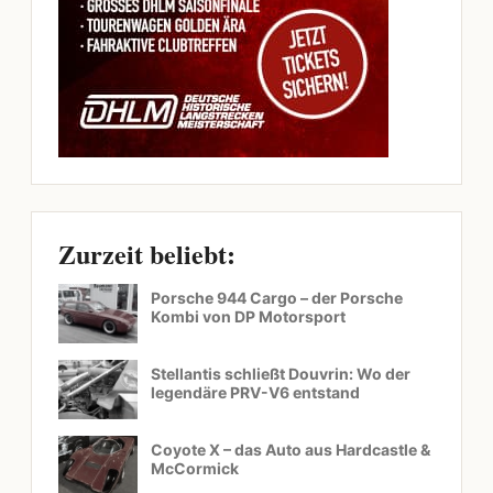
Zurzeit beliebt:
Porsche 944 Cargo – der Porsche
Kombi von DP Motorsport
Stellantis schließt Douvrin: Wo der
legendäre PRV-V6 entstand
Coyote X – das Auto aus Hardcastle &
McCormick