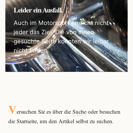
Leider ein Ausfall.
Auch im Motorsport erreicht nicht
jeder das Ziel. Die von Ihnen
gesuchte Seite konnten wir leider
nicht finden.
V
ersuchen Sie es über die
Suche
oder besuchen
die Startseite, um den Artikel selbst zu suchen.