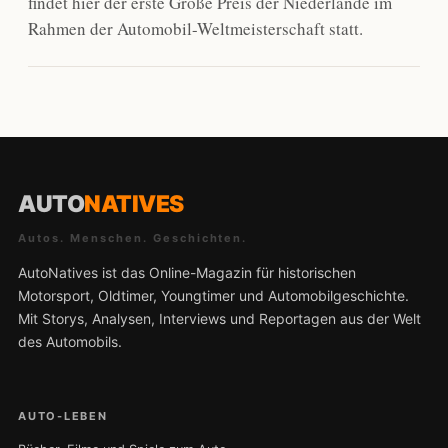
findet hier der erste Große Preis der Niederlande im
Rahmen der Automobil-Weltmeisterschaft statt.
AUTO
NATIVES
Autos. Menschen. Geschichten.
AutoNatives ist das Online-Magazin für historischen
Motorsport, Oldtimer, Youngtimer und Automobilgeschichte.
Mit Storys, Analysen, Interviews und Reportagen aus der Welt
des Automobils.
AUTO-LEBEN