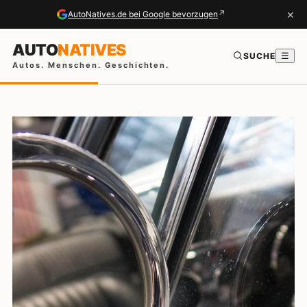
×
↗
AutoNatives.de bei Google bevorzugen
AUTO
NATIVES
SUCHE
☰
Autos. Menschen. Geschichten.