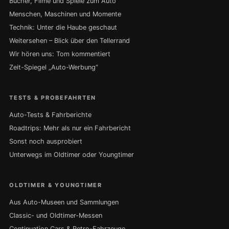
Bücher, Filme und Spiele zum Auto
Menschen, Maschinen und Momente
Technik: Unter die Haube geschaut
Weitersehen – Blick über den Tellerrand
Wir hören uns: Tom kommentiert
Zeit-Spiegel „Auto-Werbung“
TESTS & PROBEFAHRTEN
Auto-Tests & Fahrberichte
Roadtrips: Mehr als nur ein Fahrbericht
Sonst noch ausprobiert
Unterwegs im Oldtimer oder Youngtimer
OLDTIMER & YOUNGTIMER
Aus Auto-Museen und Sammlungen
Classic- und Oldtimer-Messen
Continuation Cars & Retro-Fahrzeuge