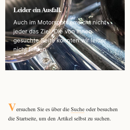
Leider ein Ausfall.
Auch im Motorsport erreicht nicht
jeder das Ziel. Die von Ihnen
gesuchte Seite konnten wir leider
nicht finden.
V
ersuchen Sie es über die
Suche
oder besuchen
die Startseite, um den Artikel selbst zu suchen.