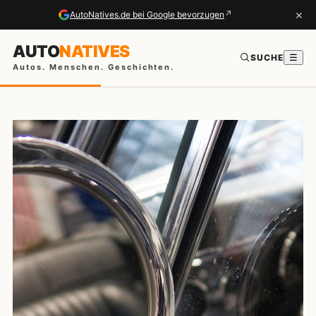
×
↗
AutoNatives.de bei Google bevorzugen
AUTO
NATIVES
SUCHE
☰
Autos. Menschen. Geschichten.